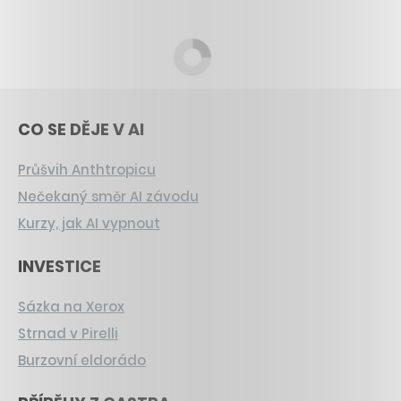
CO SE DĚJE V AI
Průšvih Anthtropicu
Nečekaný směr AI závodu
Kurzy, jak AI vypnout
INVESTICE
Sázka na Xerox
Strnad v Pirelli
Burzovní eldorádo