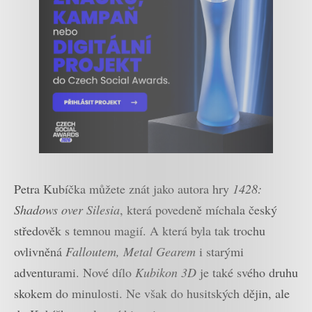
Petra Kubíčka můžete znát jako autora hry
1428:
Shadows over Silesia
, která povedeně míchala český
středověk s temnou magií. A která byla tak trochu
ovlivněná
Falloutem, Metal Gearem
i starými
adventurami. Nové dílo
Kubikon 3D
je také svého druhu
skokem do minulosti. Ne však do husitských dějin, ale