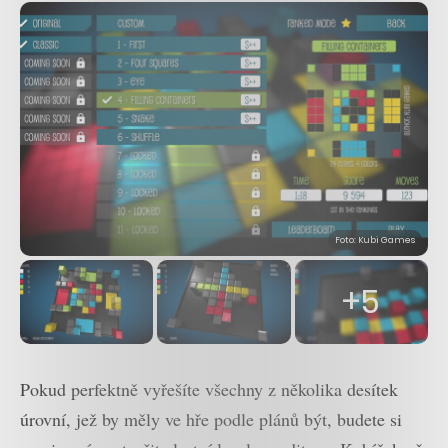
Foto: Kubi Games
+5
Pokud perfektně vyřešíte všechny z několika desítek
úrovní, jež by měly ve hře podle plánů být, budete si