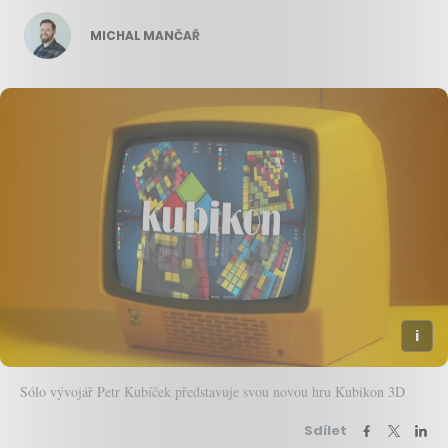
MICHAL MANČAŘ
Sólo vývojář Petr Kubíček představuje svou novou hru Kubikon 3D
Sdílet