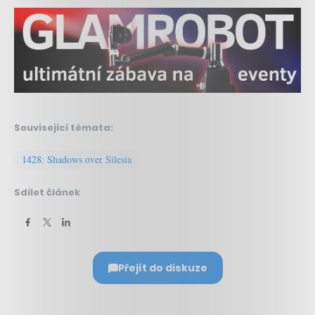
Související témata:
1428: Shadows over Silesia
Sdílet článek
Přejít do diskuze