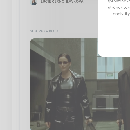
zprostředko
LUCIE ČERNOHLÁVKOVÁ
stránek tak
analytik
31. 3. 2024 19:00