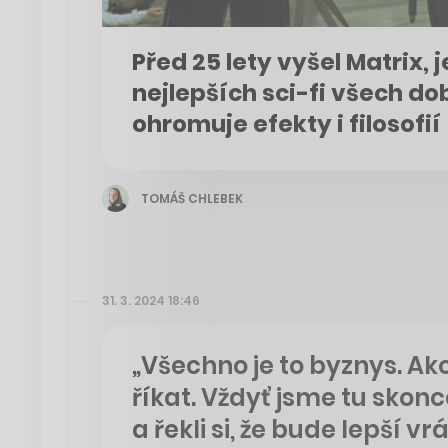
Před 25 lety vyšel Matrix, 
nejlepších sci-fi všech do
ohromuje efekty i filosofií
TOMÁŠ CHLEBEK
31. 3. 2024 18:46
„Všechno je to byznys. Ak
říkat. Vždyť jsme tu sko
a řekli si, že bude lepší vr