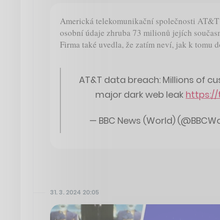
Americká telekomunikační společnosti AT&T po
osobní údaje zhruba 73 milionů jejích součas
Firma také uvedla, že zatím neví, jak k tomu d
AT&T data breach: Millions of c
major dark web leak
https:/
— BBC News (World) (@BBCWo
31. 3. 2024 20:05