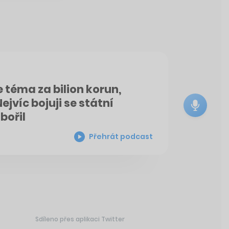
 téma za bilion korun,
ejvíc bojuji se státní
bořil
Přehrát podcast
Sdíleno přes aplikaci Twitter