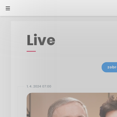
Live
zobr
1. 4. 2024 07:00