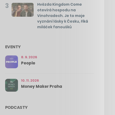
3
Hvězda Kingdom Come
otevírá hospodu na
Vinohradech. Je to moje
vyznání lásky k Česku, říká
miláček fanoušků
EVENTY
8. 9. 2026
People
10. 11. 2026
Money Maker Praha
PODCASTY