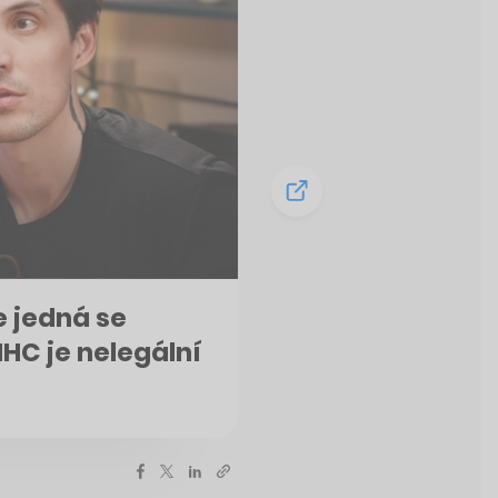
e jedná se
HHC je nelegální