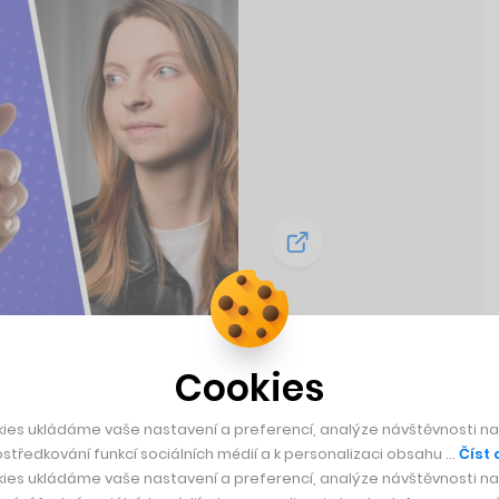
Cookies
d Revolutu a
u z Česka
ies ukládáme vaše nastavení a preferencí, analýze návštěvnosti naš
středkování funkcí sociálních médií a k personalizaci obsahu …
Číst 
ies ukládáme vaše nastavení a preferencí, analýze návštěvnosti naš