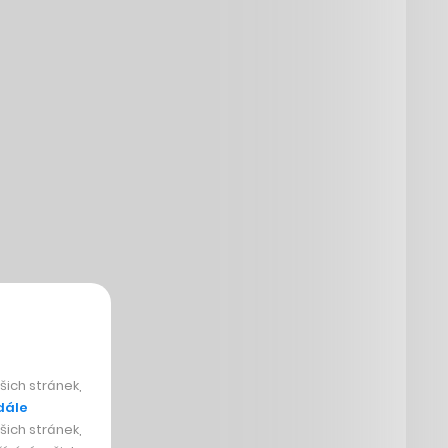
ich stránek,
dále
ich stránek,