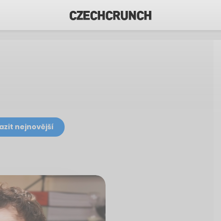
azit nejnovější