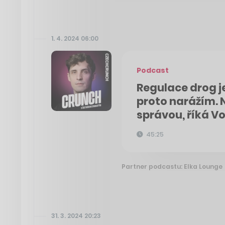
1. 4. 2024 06:00
Podcast
Regulace drog je
proto narážím. N
správou, říká Vo
45:25
Partner podcastu: Elka Lounge
31. 3. 2024 20:23