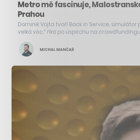
Metro mě fascinuje, Malostranskou
Prahou
Dominik Vojta tvoří Back in Service, simuláto
velká věc,“ říká po úspěchu na crowdfundingu
MICHAL MANČAŘ