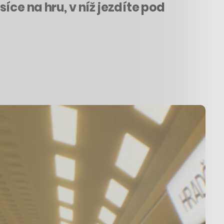
ce na hru, v níž jezdíte pod