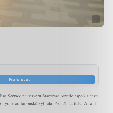
Preferovat
k in Service
na serveru Startovač povede aspoň z části
ýdne od fanoušků vybrala přes tři sta tisíc. A to ji