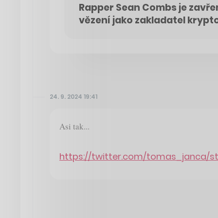
Rapper Sean Combs je zavře
vězení jako zakladatel krypt
24. 9. 2024 19:41
Asi tak...
https://twitter.com/tomas_janca/