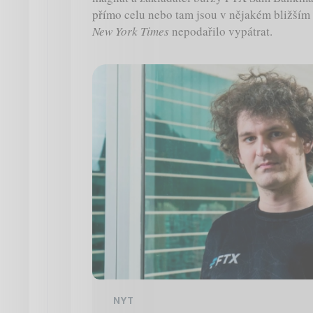
přímo celu nebo tam jsou v nějakém bližším 
New York Times
nepodařilo vypátrat.
NYT