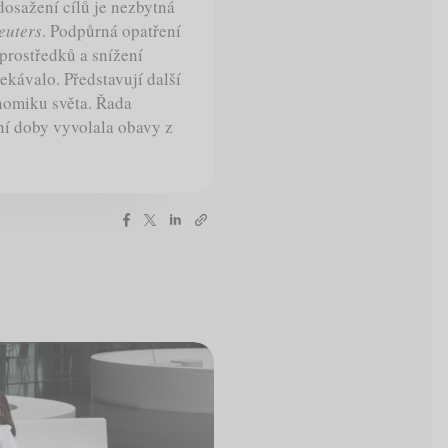
 dosažení cílů je nezbytná
euters
. Podpůrná opatření
prostředků a snížení
ekávalo. Představují další
nomiku světa. Řada
ní doby vyvolala obavy z