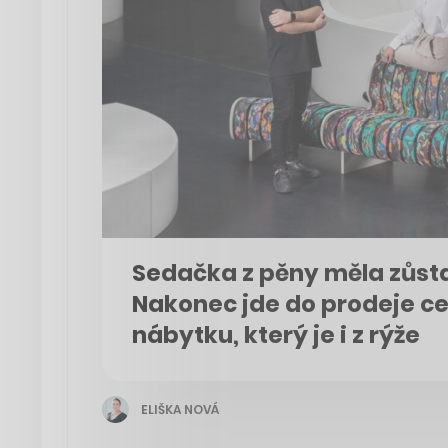
Sedačka z pěny měla zůst
Nakonec jde do prodeje ce
nábytku, který je i z rýže
ELIŠKA NOVÁ