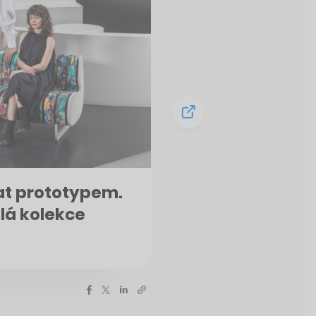
at prototypem.
lá kolekce