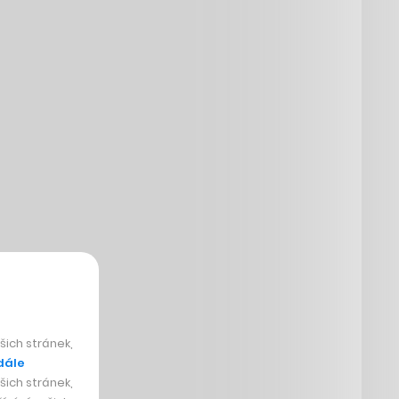
ich stránek,
dále
ich stránek,