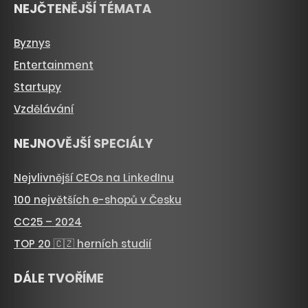
NEJČTENĚJŠÍ TÉMATA
Byznys
Entertainment
Startupy
Vzdělávání
NEJNOVĚJŠÍ SPECIÁLY
Nejvlivnější CEOs na LinkedInu
100 největších e-shopů v Česku
CC25 – 2024
TOP 20 🇨🇿 herních studií
DÁLE TVOŘÍME