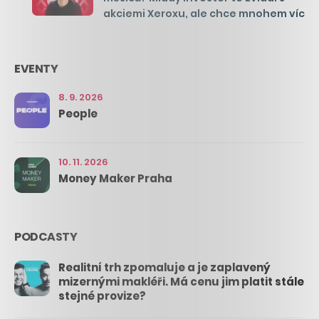
akciemi Xeroxu, ale chce mnohem víc
EVENTY
8. 9. 2026
People
10. 11. 2026
Money Maker Praha
PODCASTY
Realitní trh zpomaluje a je zaplavený
mizernými makléři. Má cenu jim platit stále
stejné provize?