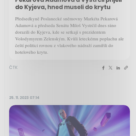
do Kyjeva, hned museli do krytu
Předsedkyně Poslanecké sněmovny Markéta Pekarová
Adamová a předseda Senátu Miloš Vystrčil dnes ráno
dorazili do Kyjeva, kde se setkají s prezidentem
Volodymyrem Zelenským. Kvůli leteckému poplachu ale
čeští politici rovnou z vlakového nádraží zamířili do
hotelového krytu.
ČTK
25. 11. 2023 07:14