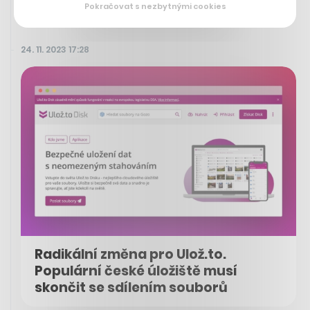
Pokračovat s nezbytnými cookies
24. 11. 2023 17:28
Radikální změna pro Ulož.to.
Populární české úložiště musí
skončit se sdílením souborů