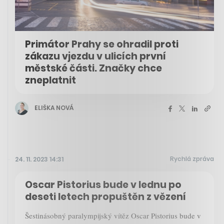
Primátor Prahy se ohradil proti
zákazu vjezdu v ulicích první
městské části. Značky chce
zneplatnit
ELIŠKA NOVÁ
Rychlá zpráva
24. 11. 2023 14:31
Oscar Pistorius bude v lednu po
deseti letech propuštěn z vězení
Šestinásobný paralympijský vítěz Oscar Pistorius bude v