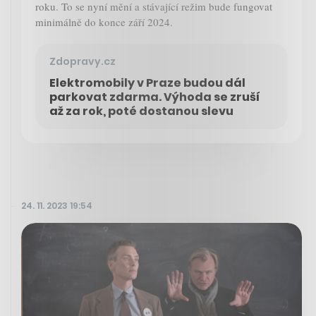
roku. To se nyní mění a stávající režim bude fungovat
minimálně do konce září 2024.
Zdopravy.cz
Elektromobily v Praze budou dál
parkovat zdarma. Výhoda se zruší
až za rok, poté dostanou slevu
24. 11. 2023 19:54