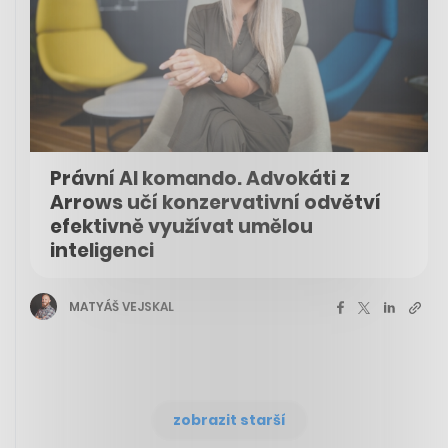
Právní AI komando. Advokáti z
Arrows učí konzervativní odvětví
efektivně využívat umělou
inteligenci
MATYÁŠ VEJSKAL
zobrazit starší