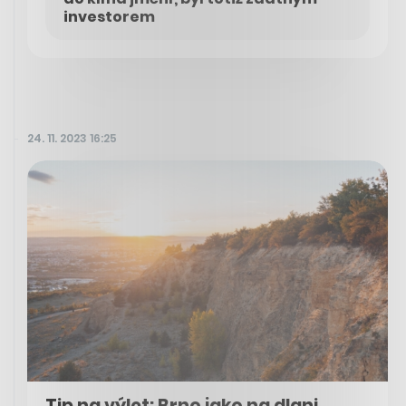
investorem
24. 11. 2023 16:25
Tip na výlet: Brno jako na dlani.