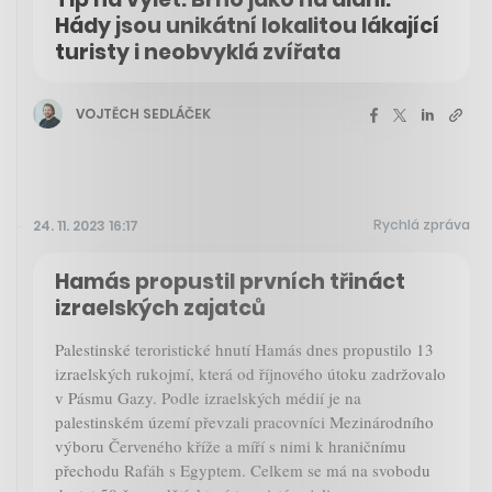
Hády jsou unikátní lokalitou lákající
turisty i neobvyklá zvířata
VOJTĚCH SEDLÁČEK
Rychlá zpráva
24. 11. 2023 16:17
Hamás propustil prvních třináct
izraelských zajatců
Palestinské teroristické hnutí Hamás dnes propustilo 13
izraelských rukojmí, která od říjnového útoku zadržovalo
v Pásmu Gazy. Podle izraelských médií je na
palestinském území převzali pracovníci Mezinárodního
výboru Červeného kříže a míří s nimi k hraničnímu
přechodu Rafáh s Egyptem. Celkem se má na svobodu