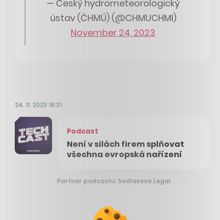
— Český hydrometeorologický
ústav (ČHMÚ) (@CHMUCHMI)
November 24, 2023
24. 11. 2023 18:31
Podcast
Není v silách firem splňovat
všechna evropská nařízení
Partner podcastu: Sedlakova Legal