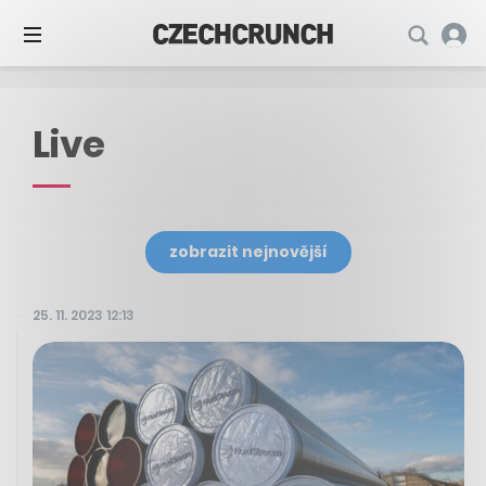
Live
zobrazit nejnovější
25. 11. 2023 12:13