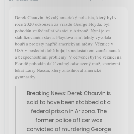
Derek Chauvin, bývalý americký policista, který byl v
roce 2020 odsouzen za vraždu George Floyda, byl
pobodán ve federální věznici v Arizoně. Nyní je ve
stabilizovaném stavu. Floydova smrt tehdy vyvolala
bouři a protesty napříč americkými městy. Věznice v
USA v poslední době bojují s nedostatkem zaměstnanců
a bezpečnostními problémy. V červenci byl ve věznici na
Floridě pobodán další známý odsouzený muž, sportovní
lékař Larry Nassar, který znásilňoval americké
gymnastky.
Breaking News: Derek Chauvin is
said to have been stabbed at a
federal prison in Arizona. The
former police officer was
convicted of murdering George