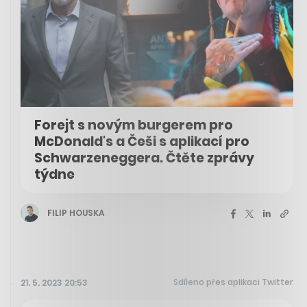
Forejt s novým burgerem pro
McDonald's a Češi s aplikací pro
Schwarzeneggera. Čtěte zprávy
týdne
FILIP HOUSKA
Sdíleno přes aplikaci Twitter
21. 5. 2023 20:53