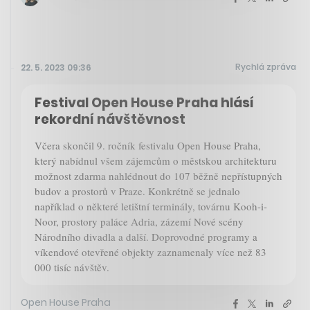
Rychlá zpráva
22. 5. 2023 09:36
Festival Open House Praha hlásí
rekordní návštěvnost
Včera skončil 9. ročník festivalu Open House Praha,
který nabídnul všem zájemcům o městskou architekturu
možnost zdarma nahlédnout do 107 běžně nepřístupných
budov a prostorů v Praze. Konkrétně se jednalo
například o některé letištní terminály, továrnu Kooh-i-
Noor, prostory paláce Adria, zázemí Nové scény
Národního divadla a další. Doprovodné programy a
víkendové otevřené objekty zaznamenaly více než 83
000 tisíc návštěv.
Open House Praha