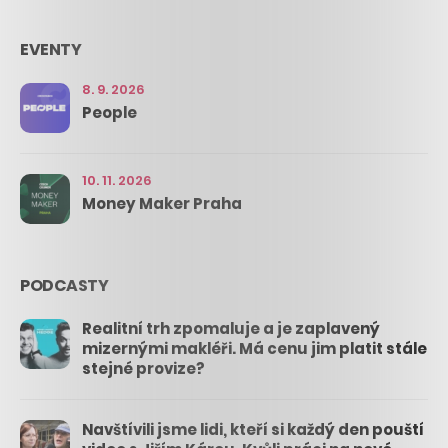
EVENTY
8. 9. 2026
People
10. 11. 2026
Money Maker Praha
PODCASTY
Realitní trh zpomaluje a je zaplavený
mizernými makléři. Má cenu jim platit stále
stejné provize?
Navštívili jsme lidi, kteří si každý den pouští