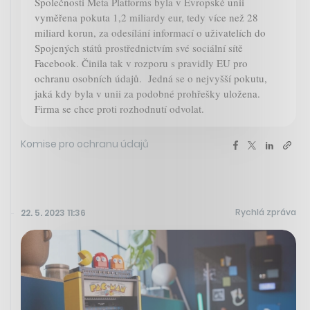
Společnosti Meta Platforms byla v Evropské unii
vyměřena pokuta 1,2 miliardy eur, tedy více než 28
miliard korun, za odesílání informací o uživatelích do
Spojených států prostřednictvím své sociální sítě
Facebook. Činila tak v rozporu s pravidly EU pro
ochranu osobních údajů. Jedná se o nejvyšší pokutu,
jaká kdy byla v unii za podobné prohřešky uložena.
Firma se chce proti rozhodnutí odvolat.
Komise pro ochranu údajů
Rychlá zpráva
22. 5. 2023 11:36