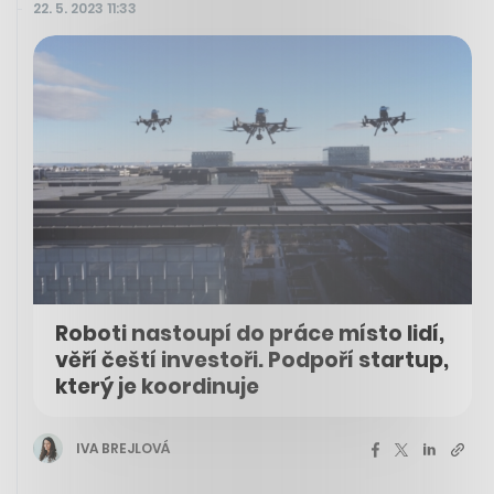
22. 5. 2023 11:33
Roboti nastoupí do práce místo lidí,
věří čeští investoři. Podpoří startup,
který je koordinuje
IVA BREJLOVÁ