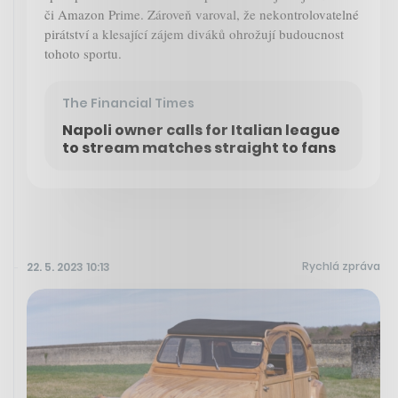
či Amazon Prime. Zároveň varoval, že nekontrolovatelné
pirátství a klesající zájem diváků ohrožují budoucnost
tohoto sportu.
The Financial Times
Napoli owner calls for Italian league
to stream matches straight to fans
Rychlá zpráva
22. 5. 2023 10:13