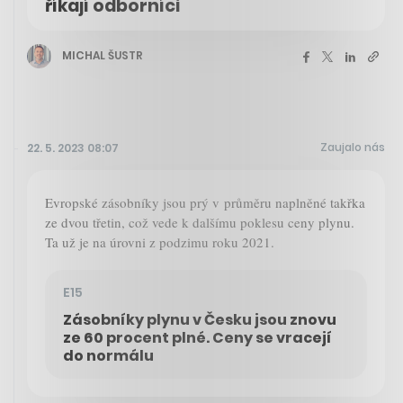
říkají odborníci
MICHAL ŠUSTR
Zaujalo nás
22. 5. 2023 08:07
Evropské zásobníky jsou prý v průměru naplněné takřka
ze dvou třetin, což vede k dalšímu poklesu ceny plynu.
Ta už je na úrovni z podzimu roku 2021.
E15
Zásobníky plynu v Česku jsou znovu
ze 60 procent plné. Ceny se vracejí
do normálu