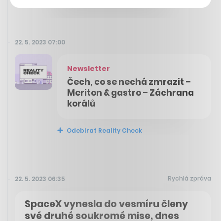
22. 5. 2023 07:00
Newsletter
Čech, co se nechá zmrazit –
Meriton & gastro – Záchrana
korálů
Odebírat Reality Check
Rychlá zpráva
22. 5. 2023 06:35
SpaceX vynesla do vesmíru členy
své druhé soukromé mise, dnes