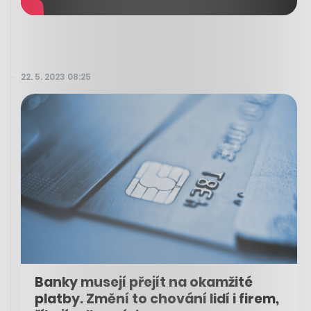
22. 5. 2023 08:25
Banky musejí přejít na okamžité
platby. Změní to chování lidí i firem,