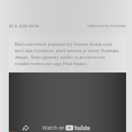
Sdíleno přes Youtube
22. 5. 2023 09:08
Hráči celosvětově populární hry Fortnite dostali zcela
nový skin Crossheart, jehož autorem je slavný Yoshitaka
Amano. Tento japonský umělec se proslavit svou
vizuální tvorbou pro ságu Final Fantasy.