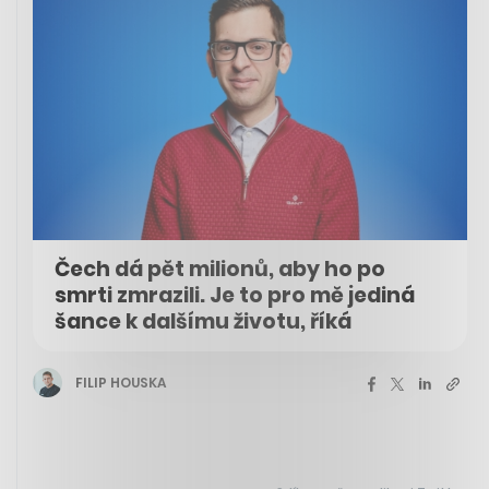
Čech dá pět milionů, aby ho po
smrti zmrazili. Je to pro mě jediná
šance k dalšímu životu, říká
FILIP HOUSKA