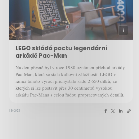
LEGO skládá poctu legendární
arkádě Pac-Man
Na den přesně byl v roce 1980 oznámen příchod arkády
Pac-Man, která se stala kultovní záležitostí. LEGO v
rámci tohoto výročí přichystalo sadu 2 650 dílků, ze
kterých si lze postavit přes 30 centimetrů vysokou
arkádu Pac-Mana s celou řadou propracovaných detailů.
LEGO