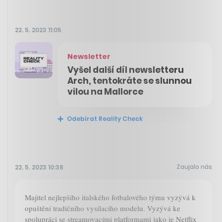
22. 5. 2023 11:05
Newsletter
Vyšel další díl newsletteru
Arch, tentokráte se slunnou
vilou na Mallorce
Odebírat Reality Check
Zaujalo nás
22. 5. 2023 10:38
Majitel nejlepšího italského fotbalového týmu vyzývá k
opuštění tradičního vysílacího modelu. Vyzývá ke
spolupráci se streamovacími platformami jako je Netflix