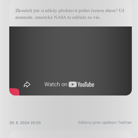
Zkoušeli jste si někdy představit průlet černou dírou? Už
nemusíte, americká NASA to udělala za vás.
Sdíleno přes aplikaci Twitter
20. 5. 2024 20:03