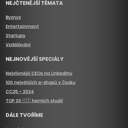
NEJČTENĚJŠÍ TÉMATA
Byznys
Entertainment
Startupy
Vzdělávání
NEJNOVĚJŠÍ SPECIÁLY
Nejvlivnější CEOs na LinkedInu
100 největších e-shopů v Česku
CC25 – 2024
TOP 20 🇨🇿 herních studií
DÁLE TVOŘÍME