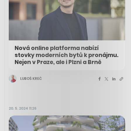
Nová online platforma nabízí
stovky moderních bytů k pronájmu.
Nejen v Praze, ale i Plzni a Brně
LUBOŠ KREČ
20. 5. 2024 11:26