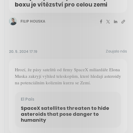
boxu je vítězství pro celou zemi
FILIP HOUSKA
Zaujalo nás
20. 5. 2024 17:19
Hrozí, že pásy satelitů od firmy SpaceX miliardáře Elona
Muska zakryjí výhled teleskopům, které hledají asteroidy
na potenciálním kolizním kurzu se Zemí.
El País
SpaceX satellites threaten to hide
asteroids that pose danger to
humanity