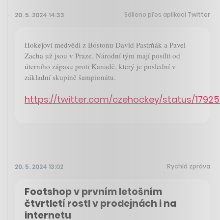
Sdíleno přes aplikaci Twitter
20. 5. 2024 14:33
Hokejoví medvědi z Bostonu David Pastrňák a Pavel
Zacha už jsou v Praze. Národní tým mají posílit od
úterního zápasu proti Kanadě, který je poslední v
základní skupině šampionátu.
https://twitter.com/czehockey/status/1792
Rychlá zpráva
20. 5. 2024 13:02
Footshop v prvním letošním
čtvrtletí rostl v prodejnách i na
internetu