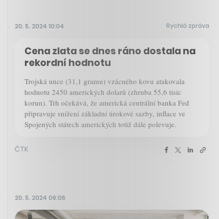
Rychlá zpráva
20. 5. 2024 10:04
Cena zlata se dnes ráno dostala na
rekordní hodnotu
Trojská unce (31,1 gramu) vzácného kovu atakovala
hodnotu 2450 amerických dolarů (zhruba 55,6 tisíc
korun). Trh očekává, že americká centrální banka Fed
připravuje snížení základní úrokové sazby, inflace ve
Spojených státech amerických totiž dále polevuje.
ČTK
20. 5. 2024 09:06