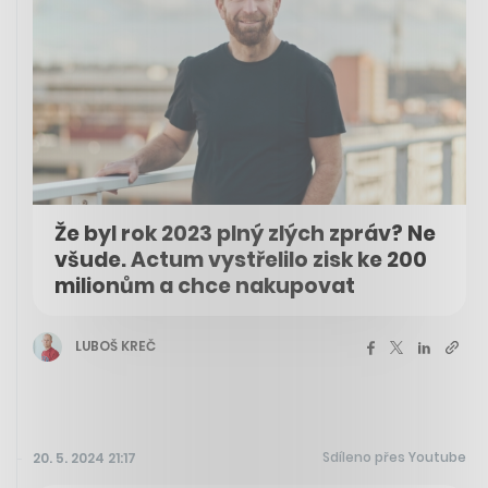
Že byl rok 2023 plný zlých zpráv? Ne
všude. Actum vystřelilo zisk ke 200
milionům a chce nakupovat
LUBOŠ KREČ
Sdíleno přes Youtube
20. 5. 2024 21:17