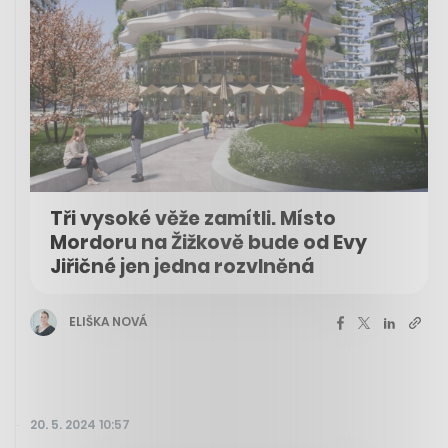
Tři vysoké věže zamítli. Místo
Mordoru na Žižkově bude od Evy
Jiřičné jen jedna rozvlněná
ELIŠKA NOVÁ
20. 5. 2024 10:57