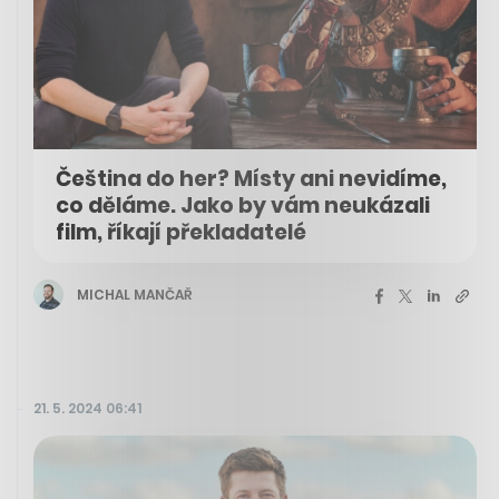
Čeština do her? Místy ani nevidíme,
co děláme. Jako by vám neukázali
film, říkají překladatelé
MICHAL MANČAŘ
21. 5. 2024 06:41