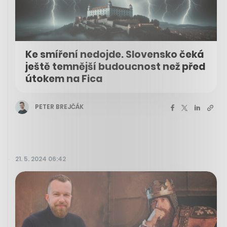
Ke smíření nedojde. Slovensko čeká
ještě temnější budoucnost než před
útokem na Fica
PETER BREJČÁK
21. 5. 2024 06:42