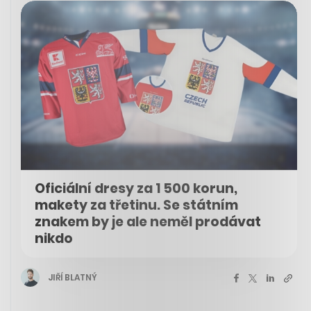
Oficiální dresy za 1 500 korun,
makety za třetinu. Se státním
znakem by je ale neměl prodávat
nikdo
JIŘÍ BLATNÝ