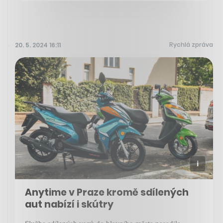
Rychlá zpráva
20. 5. 2024 16:11
Anytime v Praze kromě sdílených
aut nabízí i skútry
Služba sdílených vozů do hlavního města nasadila