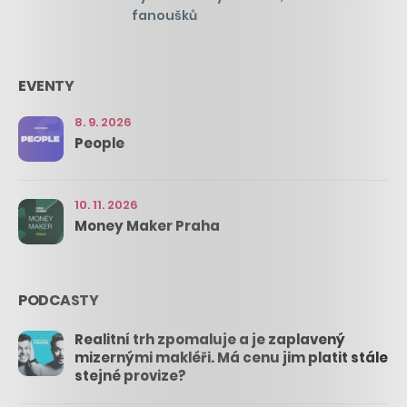
fanoušků
EVENTY
8. 9. 2026
People
10. 11. 2026
Money Maker Praha
PODCASTY
Realitní trh zpomaluje a je zaplavený
mizernými makléři. Má cenu jim platit stále
stejné provize?