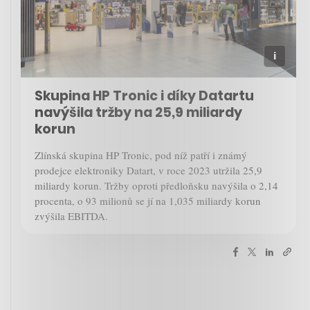
Skupina HP Tronic i díky Datartu
navýšila tržby na 25,9 miliardy
korun
Zlínská skupina HP Tronic, pod níž patří i známý
prodejce elektroniky Datart, v roce 2023 utržila 25,9
miliardy korun. Tržby oproti předloňsku navýšila o 2,14
procenta, o 93 milionů se jí na 1,035 miliardy korun
zvýšila EBITDA.