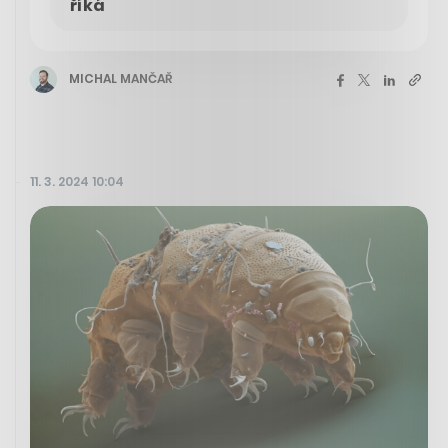
říká
MICHAL MANČAŘ
11. 3. 2024 10:04