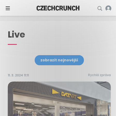
Live
zobrazit nejnovější
Rychlá zpráva
11. 3. 2024 11:11