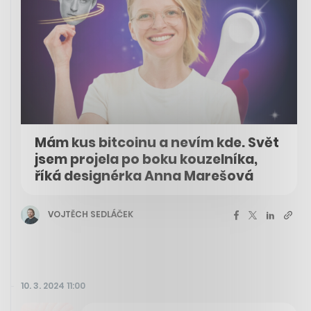
Mám kus bitcoinu a nevím kde. Svět
jsem projela po boku kouzelníka,
říká designérka Anna Marešová
VOJTĚCH SEDLÁČEK
10. 3. 2024 11:00