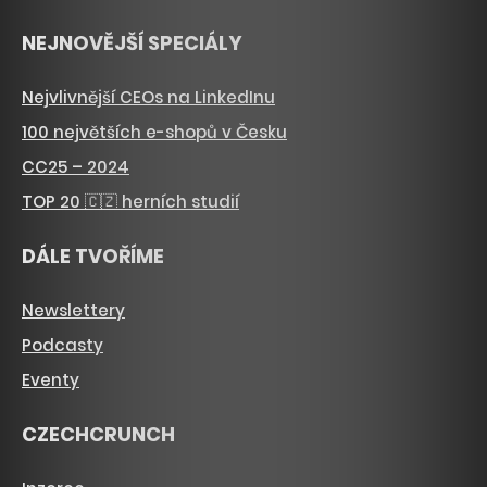
NEJNOVĚJŠÍ SPECIÁLY
Nejvlivnější CEOs na LinkedInu
100 největších e-shopů v Česku
CC25 – 2024
TOP 20 🇨🇿 herních studií
DÁLE TVOŘÍME
Newslettery
Podcasty
Eventy
CZECHCRUNCH