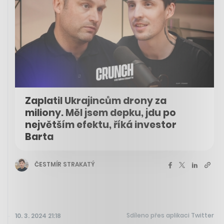
Zaplatil Ukrajincům drony za
miliony. Měl jsem depku, jdu po
největším efektu, říká investor
Barta
ČESTMÍR STRAKATÝ
Sdíleno přes aplikaci Twitter
10. 3. 2024 21:18