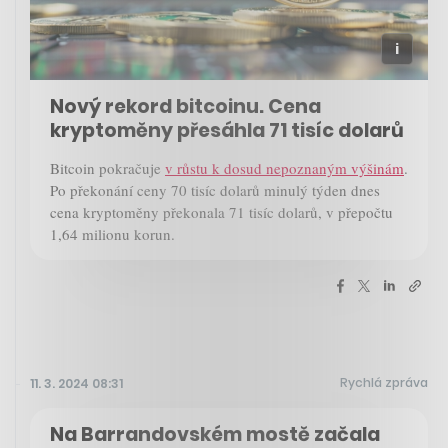
Nový rekord bitcoinu. Cena
kryptoměny přesáhla 71 tisíc dolarů
Bitcoin pokračuje
v růstu k dosud nepoznaným výšinám
.
Po překonání ceny 70 tisíc dolarů minulý týden dnes
cena kryptoměny překonala 71 tisíc dolarů, v přepočtu
1,64 milionu korun.
Rychlá zpráva
11. 3. 2024 08:31
Na Barrandovském mostě začala