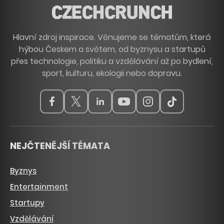
Hlavní zdroj inspirace. Věnujeme se tématům, která
hýbou Českem a světem, od byznysu a startupů
přes technologie, politiku a vzdělávání až po bydlení,
sport, kulturu, ekologii nebo dopravu.
NEJČTENĚJŠÍ TÉMATA
Byznys
Entertainment
Startupy
Vzdělávání