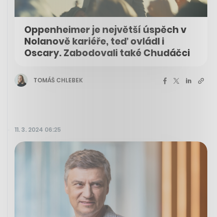
Oppenheimer je největší úspěch v
Nolanově kariéře, teď ovládl i
Oscary. Zabodovali také Chudáčci
TOMÁŠ CHLEBEK
11. 3. 2024 06:25