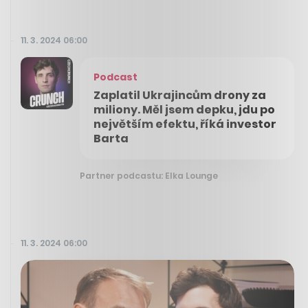
11. 3. 2024 06:00
Podcast
Zaplatil Ukrajincům drony za
miliony. Měl jsem depku, jdu po
největším efektu, říká investor
Barta
Partner podcastu: Elka Lounge
11. 3. 2024 06:00