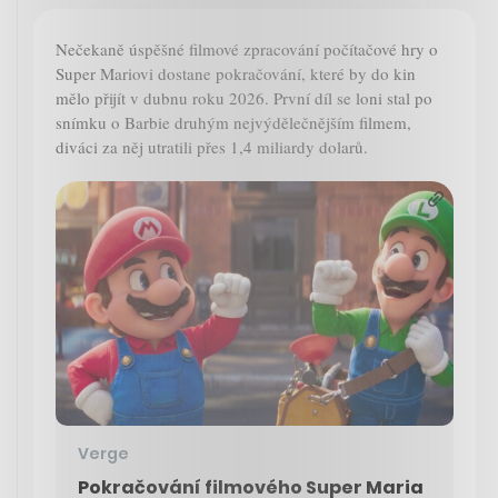
Nečekaně úspěšné filmové zpracování počítačové hry o
Super Mariovi dostane pokračování, které by do kin
mělo přijít v dubnu roku 2026. První díl se loni stal po
snímku o Barbie druhým nejvýdělečnějším filmem,
diváci za něj utratili přes 1,4 miliardy dolarů.
Verge
Pokračování filmového Super Maria