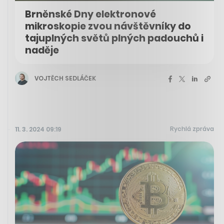
Brněnské Dny elektronové
mikroskopie zvou návštěvníky do
tajuplných světů plných padouchů i
naděje
VOJTĚCH SEDLÁČEK
Rychlá zpráva
11. 3. 2024 09:19