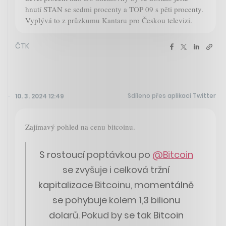
hnutí STAN se sedmi procenty a TOP 09 s pěti procenty.
Vyplývá to z průzkumu Kantaru pro Českou televizi.
ČTK
Sdíleno přes aplikaci Twitter
10. 3. 2024 12:49
Zajímavý pohled na cenu bitcoinu.
S rostoucí poptávkou po
@Bitcoin
se zvyšuje i celková tržní
kapitalizace Bitcoinu, momentálně
se pohybuje kolem 1,3 bilionu
dolarů. Pokud by se tak Bitcoin