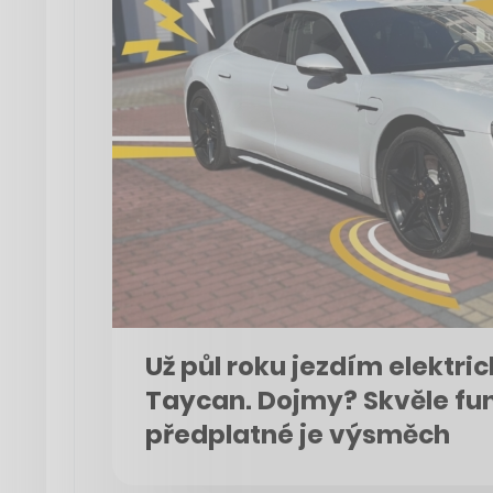
Už půl roku jezdím elektr
Taycan. Dojmy? Skvěle fun
předplatné je výsměch