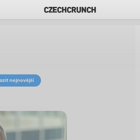
azit nejnovější