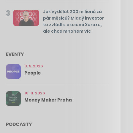
3
Jak vydělat 200 milionů za
pár měsíců? Mladý investor
to zvládl s akciemi Xeroxu,
ale chce mnohem víc
EVENTY
8. 9. 2026
People
10. 11. 2026
Money Maker Praha
PODCASTY