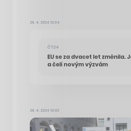
29. 4. 2024 10:34
ČT24
EU se za dvacet let změnila. 
a čelí novým výzvám
29. 4. 2024 10:03