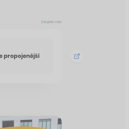
Zaujalo nás
Je propojenější