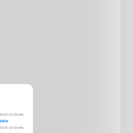
ich stránek,
dále
ich stránek,