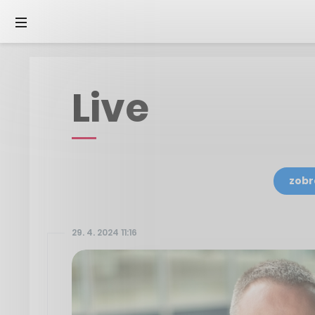
Live
zobr
29. 4. 2024 11:16