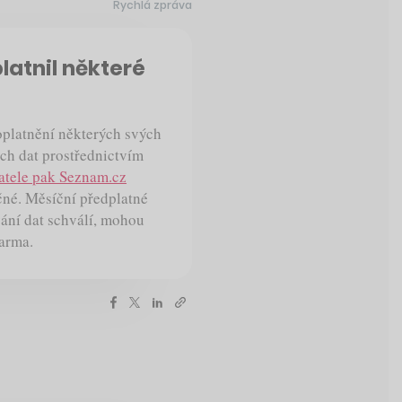
Rychlá zpráva
atnil některé
platnění některých svých
ých dat prostřednictvím
atele pak Seznam.cz
ečné. Měsíční předplatné
vání dat schválí, mohou
arma.