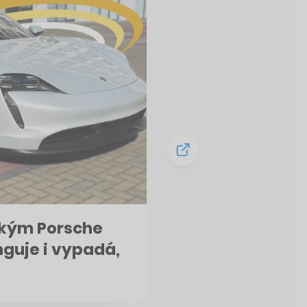
ickým Porsche
guje i vypadá,