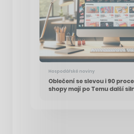
Hospodářské noviny
Oblečení se slevou i 90 proce
shopy mají po Temu další si