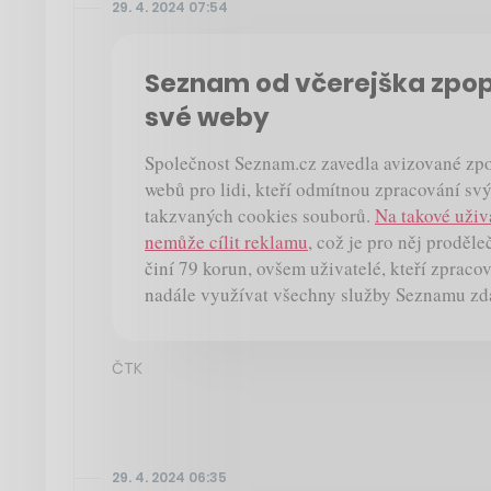
29. 4. 2024 07:54
Seznam od včerejška zpopl
své weby
Společnost Seznam.cz zavedla avizované zpo
webů pro lidi, kteří odmítnou zpracování sv
takzvaných cookies souborů.
Na takové uživ
nemůže cílit reklamu
, což je pro něj proděl
činí 79 korun, ovšem uživatelé, kteří zpraco
nadále využívat všechny služby Seznamu zd
ČTK
29. 4. 2024 06:35