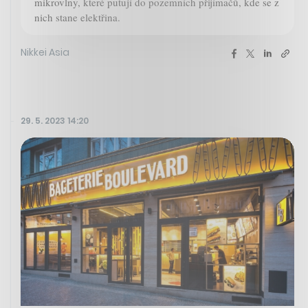
mikrovlny, které putují do pozemních přijímačů, kde se z
nich stane elektřina.
Nikkei Asia
29. 5. 2023 14:20