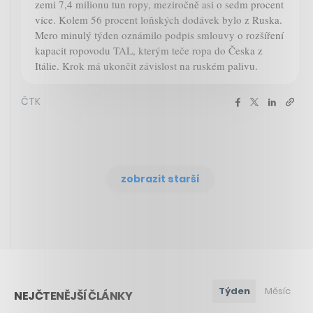
zemi 7,4 milionu tun ropy, meziročně asi o sedm procent
více. Kolem 56 procent loňských dodávek bylo z Ruska.
Mero minulý týden oznámilo podpis smlouvy o rozšíření
kapacit ropovodu TAL, kterým teče ropa do Česka z
Itálie. Krok má ukončit závislost na ruském palivu.
ČTK
zobrazit starší
Týden
Měsíc
NEJČTENĚJŠÍ ČLÁNKY