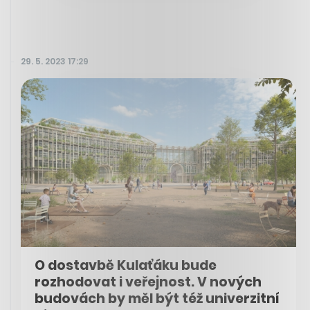
29. 5. 2023 17:29
O dostavbě Kulaťáku bude
rozhodovat i veřejnost. V nových
budovách by měl být též univerzitní