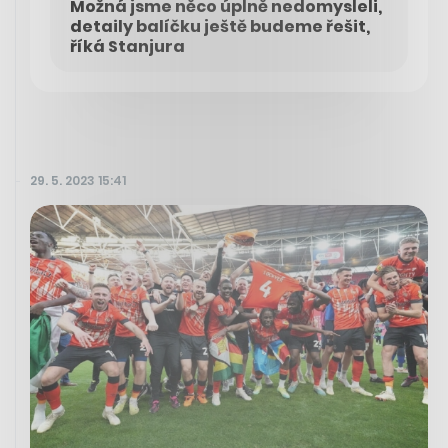
Možná jsme něco úplně nedomysleli,
detaily balíčku ještě budeme řešit,
říká Stanjura
29. 5. 2023 15:41