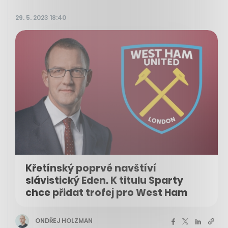
29. 5. 2023 18:40
Křetínský poprvé navštíví
slávistický Eden. K titulu Sparty
chce přidat trofej pro West Ham
ONDŘEJ HOLZMAN