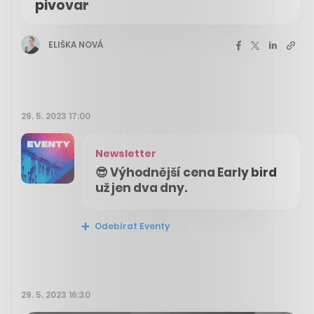
pivovar
ELIŠKA NOVÁ
29. 5. 2023 17:00
Newsletter
😎 Výhodnější cena Early bird
už jen dva dny.
Odebírat Eventy
29. 5. 2023 16:30