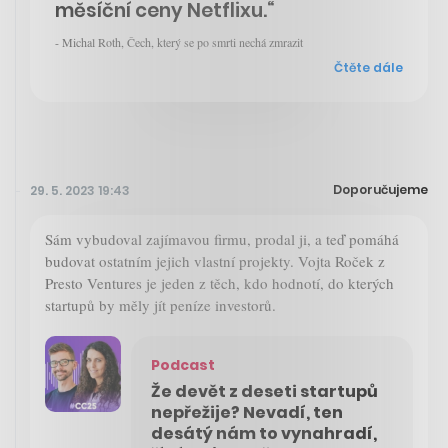
měsíční ceny Netflixu.“
- Michal Roth, Čech, který se po smrti nechá zmrazit
Čtěte dále
Doporučujeme
29. 5. 2023 19:43
Sám vybudoval zajímavou firmu, prodal ji, a teď pomáhá
budovat ostatním jejich vlastní projekty. Vojta Roček z
Presto Ventures je jeden z těch, kdo hodnotí, do kterých
startupů by měly jít peníze investorů.
Podcast
Že devět z deseti startupů
nepřežije? Nevadí, ten
desátý nám to vynahradí,