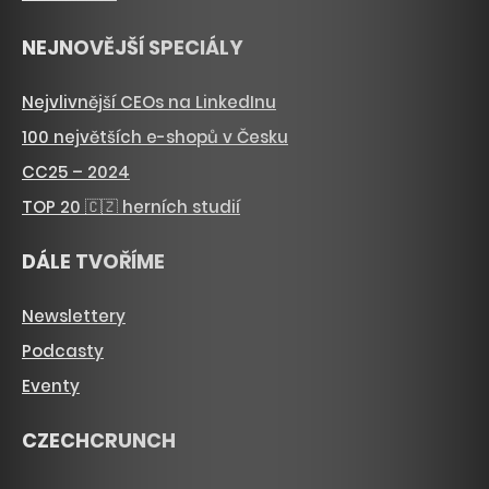
NEJNOVĚJŠÍ SPECIÁLY
Nejvlivnější CEOs na LinkedInu
100 největších e-shopů v Česku
CC25 – 2024
TOP 20 🇨🇿 herních studií
DÁLE TVOŘÍME
Newslettery
Podcasty
Eventy
CZECHCRUNCH