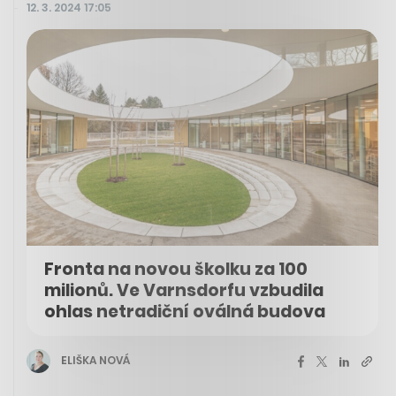
12. 3. 2024 17:05
Fronta na novou školku za 100
milionů. Ve Varnsdorfu vzbudila
ohlas netradiční oválná budova
ELIŠKA NOVÁ