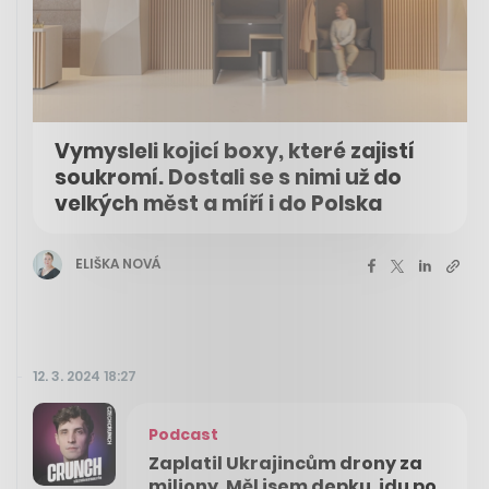
Vymysleli kojicí boxy, které zajistí
soukromí. Dostali se s nimi už do
velkých měst a míří i do Polska
ELIŠKA NOVÁ
12. 3. 2024 18:27
Podcast
Zaplatil Ukrajincům drony za
miliony. Měl jsem depku, jdu po