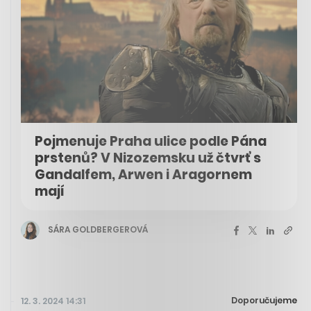
Pojmenuje Praha ulice podle Pána
prstenů? V Nizozemsku už čtvrť s
Gandalfem, Arwen i Aragornem
mají
SÁRA GOLDBERGEROVÁ
Doporučujeme
12. 3. 2024 14:31