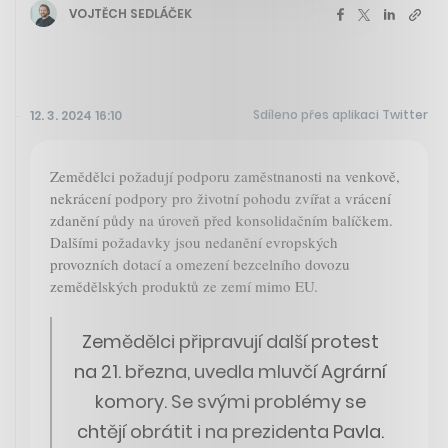
VOJTĚCH SEDLÁČEK
Sdíleno přes aplikaci Twitter
12. 3. 2024 16:10
Zemědělci požadují podporu zaměstnanosti na venkově,
nekrácení podpory pro životní pohodu zvířat a vrácení
zdanění půdy na úroveň před konsolidačním balíčkem.
Dalšími požadavky jsou nedanění evropských
provozních dotací a omezení bezcelního dovozu
zemědělských produktů ze zemí mimo EU.
Zemědělci připravují další protest
na 21. března, uvedla mluvčí Agrární
komory. Se svými problémy se
chtějí obrátit i na prezidenta Pavla.