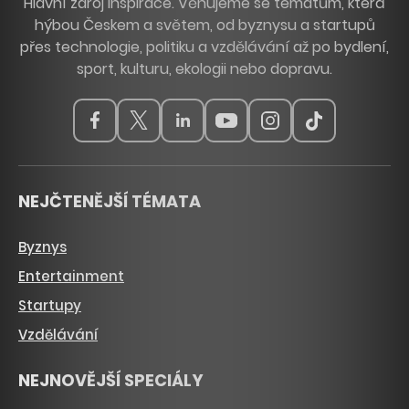
Hlavní zdroj inspirace. Věnujeme se tématům, která
hýbou Českem a světem, od byznysu a startupů
přes technologie, politiku a vzdělávání až po bydlení,
sport, kulturu, ekologii nebo dopravu.
NEJČTENĚJŠÍ TÉMATA
Byznys
Entertainment
Startupy
Vzdělávání
NEJNOVĚJŠÍ SPECIÁLY