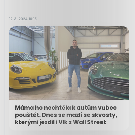
12. 3. 2024 16:15
Máma ho nechtěla k autům vůbec
pouštět. Dnes se mazlí se skvosty,
kterými jezdil i Vlk z Wall Street