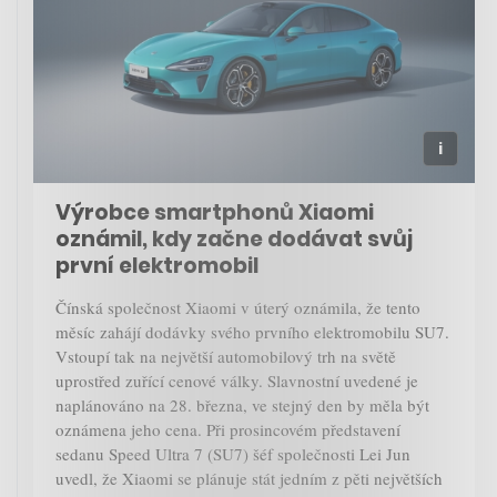
Výrobce smartphonů Xiaomi
oznámil, kdy začne dodávat svůj
první elektromobil
Čínská společnost Xiaomi v úterý oznámila, že tento
měsíc zahájí dodávky svého prvního elektromobilu SU7.
Vstoupí tak na největší automobilový trh na světě
uprostřed zuřící cenové války. Slavnostní uvedené je
naplánováno na 28. března, ve stejný den by měla být
oznámena jeho cena. Při prosincovém představení
sedanu Speed Ultra 7 (SU7) šéf společnosti Lei Jun
uvedl, že Xiaomi se plánuje stát jedním z pěti největších