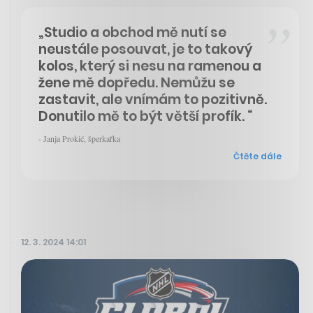
„Studio a obchod mě nutí se
neustále posouvat, je to takový
kolos, který si nesu na ramenou a
žene mě dopředu. Nemůžu se
zastavit, ale vnímám to pozitivně.
Donutilo mě to být větší profík. “
- Janja Prokić, šperkařka
Čtěte dále
12. 3. 2024 14:01