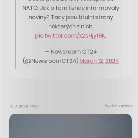
NATO. Jak o tom tehdy informovaly
noviny? Tady jsou titulní strany
některých z nich.
pic.twitter.com/x2sHjyf6lu
— Newsroom ČT24
(@NewsroomCT24)
March 12, 2024
Rychlá zpráva
12. 3. 2024 10:20