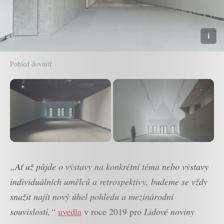
Pohled dovnitř
„Ať už půjde o výstavy na konkrétní téma nebo výstavy
individuálních umělců a retrospektivy, budeme se vždy
snažit najít nový úhel pohledu a mezinárodní
souvislosti,“
uvedla
v roce 2019 pro
Lidové noviny