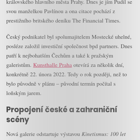
královského hlavního města Prahy. Dnes je jím Pudil se
svou manželkou Pavlínou a ona citace pochází z
prestižního britského deníku The Financial Times.
Český podnikatel byl spolumajitelem Mostecké uhelné,
posléze založil investiční společnost bpd partners. Dnes
patří k nejbohatším Čechům a také k pražským
galeristům.
Kunsthalle Praha
otevírá za několik dní,
konkrétně 22. února 2022. Tedy o rok později, než to
bylo původně v plánu – původní termín počítal s
loňským jarem.
Propojení české a zahraniční
scény
Nová galerie odstartuje výstavou
Kinetismus: 100 let