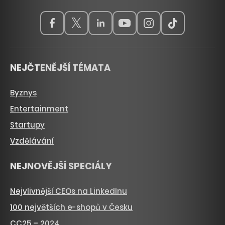
NEJČTENĚJŠÍ TÉMATA
Byznys
Entertainment
Startupy
Vzdělávání
NEJNOVĚJŠÍ SPECIÁLY
Nejvlivnější CEOs na LinkedInu
100 největších e-shopů v Česku
CC25 – 2024