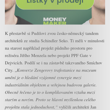
K přestavbě si Pudilovi zvou česko-německý tandem
architektů ze studia Schindler Seko. Ti měli v minulosti
na starost například projekt půdního prostoru pro
režiséra Jiřího Menzela nebo projekt PPF Gate v
Dejvicích. Podílí se i na zástavbě takzvaného Smíchov
City. „
Konverze Zengerovy trafostanice na muzeum
umění je o hledání vzájemné synergie mezi
industriálním objektem a veřejnou budovou galerie.
Obecně řečeno je to o komplikovaném vztahu mezi
starým a novým. Proto se hlavní myšlenkou celého
projektu stala jednoduchost,“
vylíčili architekti Jan