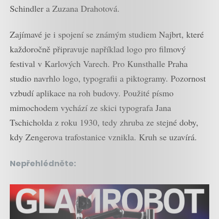
Schindler a Zuzana Drahotová.
Zajímavé je i spojení se známým studiem Najbrt, které
každoročně připravuje například logo pro filmový
festival v Karlových Varech. Pro Kunsthalle Praha
studio navrhlo logo, typografii a piktogramy. Pozornost
vzbudí aplikace na roh budovy. Použité písmo
mimochodem vychází ze skici typografa Jana
Tschicholda z roku 1930, tedy zhruba ze stejné doby,
kdy Zengerova trafostanice vznikla. Kruh se uzavírá.
Nepřehlédněte: