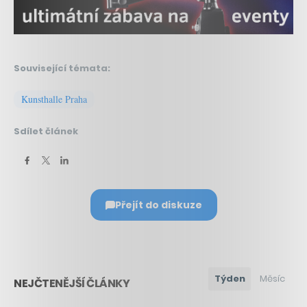
Související témata:
Kunsthalle Praha
Sdílet článek
Přejít do diskuze
Týden
Měsíc
NEJČTENĚJŠÍ ČLÁNKY