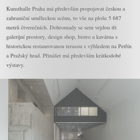
Kunsthalle Praha má především propojovat českou a
zahraniční uměleckou scénu, to vše na ploše 5 687
metrů čtverečních. Dohromady se sem vejdou tři
galerijní prostory, design shop, bistro a kavárna s
historickou restaurovanou terasou s výhledem na Petřín
a Pražský hrad. Přinášet má především krátkodobé
výstavy.