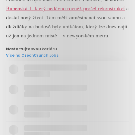
Bubenská 1, který nedávno rovněž prošel rekonstrukcí
a
dostal nový život. Tam měli zaměstnanci svou saunu a
dlaždičky na budově byly unikátem, který lze dnes najít
už jen na jednom místě – v newyorském metru.
Nastartujte svou kariéru
Více na CzechCrunch Jobs