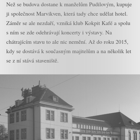
Než se budova dostane k manželům Pudilovým, kupuje
ji společnost Marvikven, která tady chce udělat hotel.
Záměr se ale nezdaří, vzniká klub Kokpit Kafé a spolu
s ním se zde odehrávají koncerty i výstavy. Na
chátrajícím stavu to ale nic nemění. Až do roku 2015,
kdy se dostává k současným majitelům a na několik let
se z ní stává staveniště.