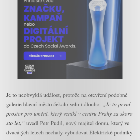
Je to neobvyklá událost, protože na otevření podobné
galerie hlavní město čekalo velmi dlouho.
„Je to první
prostor pro umění, který vznikl v centru Prahy za skoro
sto let,“
uvedl Petr Pudil, nový majitel domu, který ve
dvacátých letech nechaly vybudovat Elektrické podniky