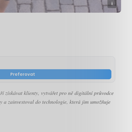
Preferovat
získávat klienty, vytvářet pro ně digitální průvodce
ery a zainvestoval do technologie, která jim umožňuje