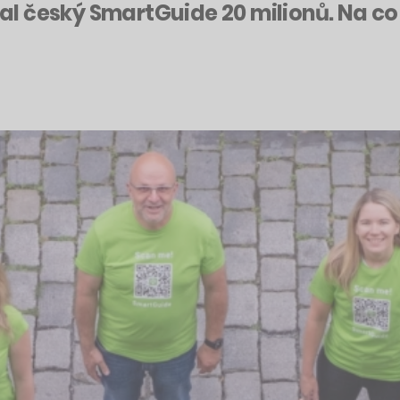
 český SmartGuide 20 milionů. Na co s