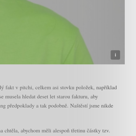
ý fakt v pitchi, celkem asi stovku položek, například
 musela hledat deset let starou fakturu, aby
ing předpoklady a tak podobně. Naštěstí jsme nikde
a chtěla, abychom měli alespoň třetinu částky tzv.