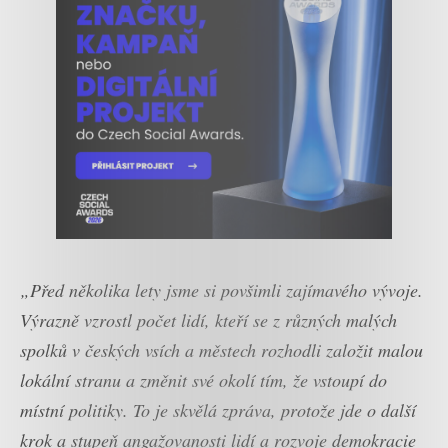
„Před několika lety jsme si povšimli zajímavého vývoje.
Výrazně vzrostl počet lidí, kteří se z různých malých
spolků v českých vsích a městech rozhodli založit malou
lokální stranu a změnit své okolí tím, že vstoupí do
místní politiky. To je skvělá zpráva, protože jde o další
krok a stupeň angažovanosti lidí a rozvoje demokracie