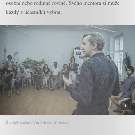
osobní nebo rodinné rovině. Svého mentora si může
každý z účastníků vybrat.
Ředitel Nadace Via Zdeněk Mihalco