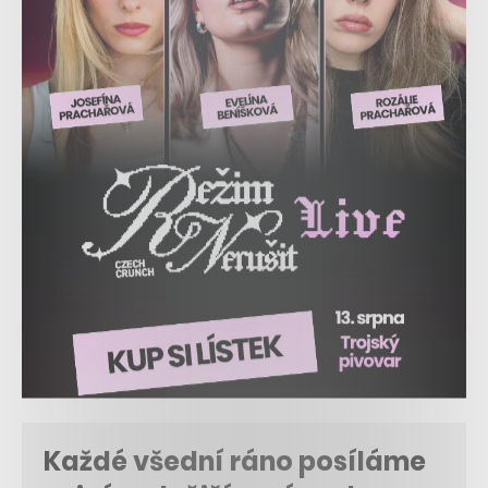
Každé všední ráno posíláme