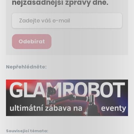
nejzásadnější zprávy dne.
Odebírat
Nepřehlédněte:
Související témata: