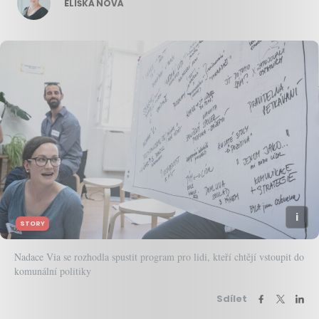
ELIŠKA NOVÁ
STORY
Nadace Via se rozhodla spustit program pro lidi, kteří chtějí vstoupit do
komunální politiky
Sdílet