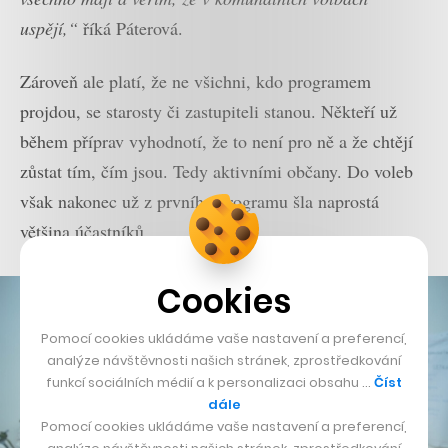
uspějí,“
říká Páterová.
Zároveň ale platí, že ne všichni, kdo programem
projdou, se starosty či zastupiteli stanou. Někteří už
během příprav vyhodnotí, že to není pro ně a že chtějí
zůstat tím, čím jsou. Tedy aktivními občany. Do voleb
však nakonec už z prvního programu šla naprostá
většina účastníků.
Cookies
Pomocí cookies ukládáme vaše nastavení a preferencí,
analýze návštěvnosti našich stránek, zprostředkování
funkcí sociálních médií a k personalizaci obsahu …
Číst
dále
Pomocí cookies ukládáme vaše nastavení a preferencí,