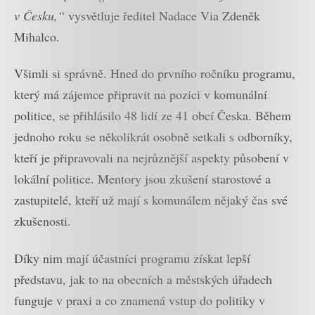
v Česku,“
vysvětluje ředitel Nadace Via Zdeněk
Mihalco.
Všimli si správně. Hned do prvního ročníku programu,
který má zájemce připravit na pozici v komunální
politice, se přihlásilo 48 lidí ze 41 obcí Česka. Během
jednoho roku se několikrát osobně setkali s odborníky,
kteří je připravovali na nejrůznější aspekty působení v
lokální politice. Mentory jsou zkušení starostové a
zastupitelé, kteří už mají s komunálem nějaký čas své
zkušenosti.
Díky nim mají účastníci programu získat lepší
představu, jak to na obecních a městských úřadech
funguje v praxi a co znamená vstup do politiky v