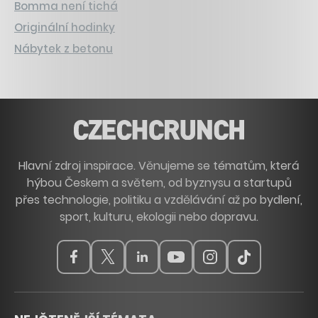
Bomma není tichá
Originální hodinky
Nábytek z betonu
Hlavní zdroj inspirace. Věnujeme se tématům, která
hýbou Českem a světem, od byznysu a startupů
přes technologie, politiku a vzdělávání až po bydlení,
sport, kulturu, ekologii nebo dopravu.