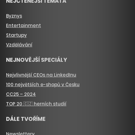
NEJČTENĚJŠÍ TÉMATA
Byznys
Entertainment
Startupy
Vzdělávání
NEJNOVĚJŠÍ SPECIÁLY
Nejvlivnější CEOs na LinkedInu
100 největších e-shopů v Česku
CC25 – 2024
TOP 20 🇨🇿 herních studií
DÁLE TVOŘÍME
Newslettery