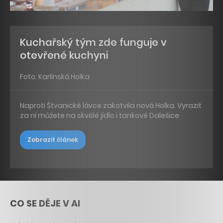
Kuchařský tým zde funguje v
otevřené kuchyni
Foto: Karlínská Holka
Naproti Štvanické lávce zakotvila nová Holka. Vyrazit
za ní můžete na skvělé jídlo i tankové Dalešice
Zobrazit článek
CO SE DĚJE V AI