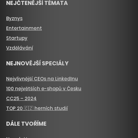
NEJČTENĚJŠÍ TÉMATA
Byznys
Entertainment
Startupy
Vzdělávání
NEJNOVĚJŠÍ SPECIÁLY
Nejvlivnější CEOs na LinkedInu
100 největších e-shopů v Česku
CC25 – 2024
TOP 20 🇨🇿 herních studií
DÁLE TVOŘÍME