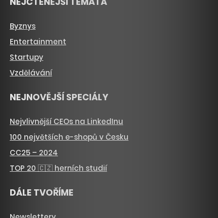
NEJČTENĚJŠÍ TÉMATA
Byznys
Entertainment
Startupy
Vzdělávání
NEJNOVĚJŠÍ SPECIÁLY
Nejvlivnější CEOs na LinkedInu
100 největších e-shopů v Česku
CC25 – 2024
TOP 20 🇨🇿 herních studií
DÁLE TVOŘÍME
Newslettery