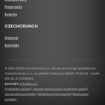
Podcasty
Eventy
CZECHCRUNCH
Inzerce
Kontakt
© 2014-2026 CzechCrunch.cz. Server provozuje společnost
CzechCrunch s.r.o. se sídlem Thámova 289/13, Praha 8 – Karlín,
186 00. IČ 01465562.
kontakt:
info@cc.cz
Podmínky užívání
|
Zásady zpracování osobních údajů
|
Obchodní podmínky
|
Návštěvní řád eventů
|
Nastavení
cookies