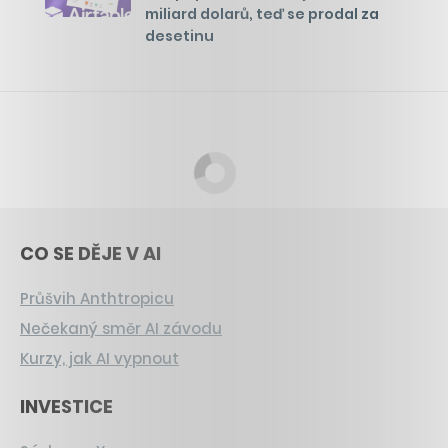
miliard dolarů, teď se prodal za
desetinu
CO SE DĚJE V AI
Průšvih Anthtropicu
Nečekaný směr AI závodu
Kurzy, jak AI vypnout
INVESTICE