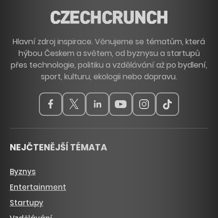
Hlavní zdroj inspirace. Věnujeme se tématům, která
hýbou Českem a světem, od byznysu a startupů
přes technologie, politiku a vzdělávání až po bydlení,
sport, kulturu, ekologii nebo dopravu.
NEJČTENĚJŠÍ TÉMATA
Byznys
Entertainment
Startupy