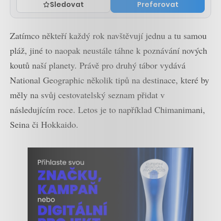
Sledovat
Preferovat
Zatímco někteří každý rok navštěvují jednu a tu samou
pláž, jiné to naopak neustále táhne k poznávání nových
koutů naší planety. Právě pro druhý tábor vydává
National Geographic několik tipů na destinace, které by
měly na svůj cestovatelský seznam přidat v
následujícím roce. Letos je to například Chimanimani,
Seina či Hokkaido.