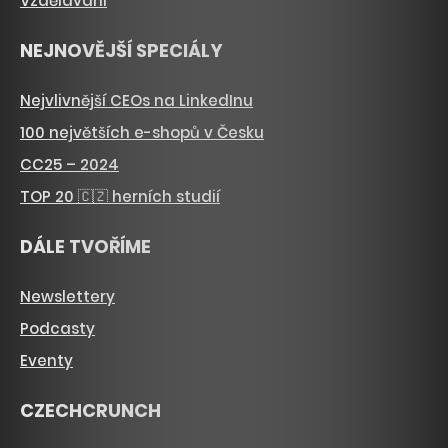
Vzdělávání
NEJNOVĚJŠÍ SPECIÁLY
Nejvlivnější CEOs na LinkedInu
100 největších e-shopů v Česku
CC25 – 2024
TOP 20 🇨🇿 herních studií
DÁLE TVOŘÍME
Newslettery
Podcasty
Eventy
CZECHCRUNCH