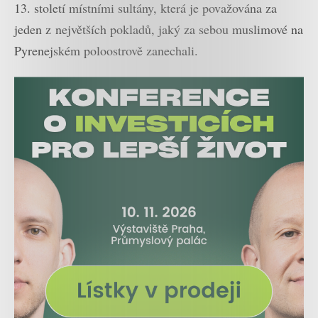
13. století místními sultány, která je považována za
jeden z největších pokladů, jaký za sebou muslimové na
Pyrenejském poloostrově zanechali.