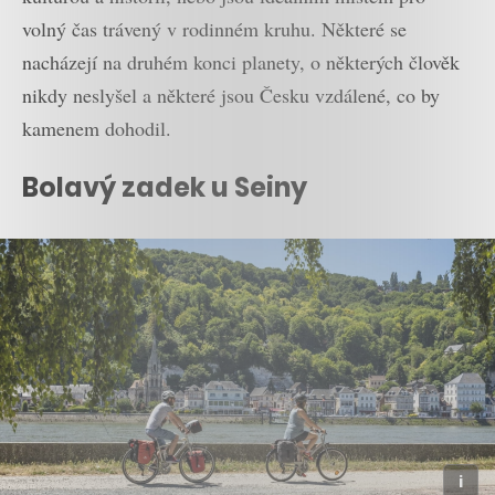
volný čas trávený v rodinném kruhu. Některé se
nacházejí na druhém konci planety, o některých člověk
nikdy neslyšel a některé jsou Česku vzdálené, co by
kamenem dohodil.
Bolavý zadek u Seiny