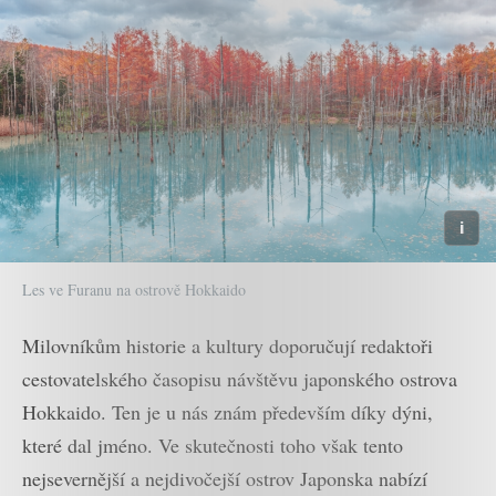
Les ve Furanu na ostrově Hokkaido
Milovníkům historie a kultury doporučují redaktoři
cestovatelského časopisu návštěvu japonského ostrova
Hokkaido. Ten je u nás znám především díky dýni,
které dal jméno. Ve skutečnosti toho však tento
nejsevernější a nejdivočejší ostrov Japonska nabízí