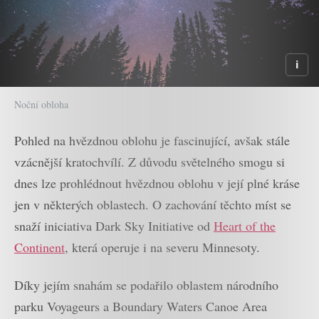
Noční obloha
Pohled na hvězdnou oblohu je fascinující, avšak stále
vzácnější kratochvílí. Z důvodu světelného smogu si
dnes lze prohlédnout hvězdnou oblohu v její plné kráse
jen v některých oblastech. O zachování těchto míst se
snaží iniciativa Dark Sky Initiative od
Heart of the
Continent
, která operuje i na severu Minnesoty.
Díky jejím snahám se podařilo oblastem národního
parku Voyageurs a Boundary Waters Canoe Area