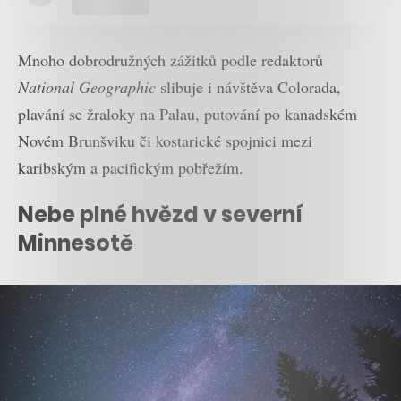
Mnoho dobrodružných zážitků podle redaktorů
National Geographic
slibuje i návštěva Colorada,
plavání se žraloky na Palau, putování po kanadském
Novém Brunšviku či kostarické spojnici mezi
karibským a pacifickým pobřežím.
Nebe plné hvězd v severní
Minnesotě