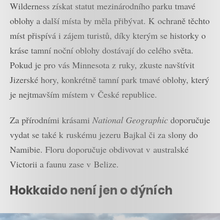
Wilderness získat statut mezinárodního parku tmavé
oblohy a další místa by měla přibývat. K ochraně těchto
míst přispívá i zájem turistů, díky kterým se historky o
kráse tamní noční oblohy dostávají do celého světa.
Pokud je pro vás Minnesota z ruky, zkuste navštívit
Jizerské hory, konkrétně tamní park tmavé oblohy, který
je nejtmavším místem v České republice.
Za přírodními krásami
National Geographic
doporučuje
vydat se také k ruskému jezeru Bajkal či za slony do
Namibie. Floru doporučuje obdivovat v australské
Victorii a faunu zase v Belize.
Hokkaido není jen o dýních