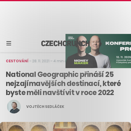
CESTOVÁNÍ
–
28. 11. 2021
–
4 min čtení
National Geographic přináší 25
nejzajímavějších destinací, které
byste měli navštívit v roce 2022
VOJTĚCH SEDLÁČEK