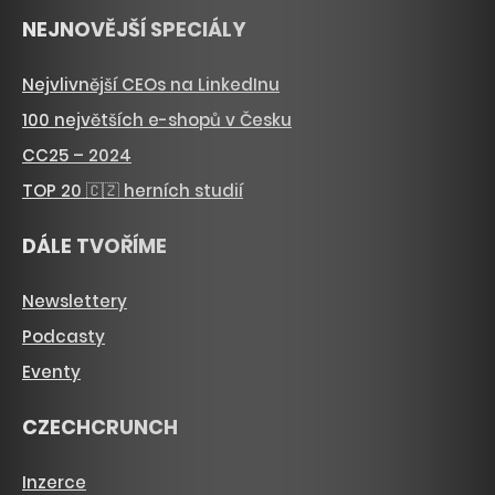
NEJNOVĚJŠÍ SPECIÁLY
Nejvlivnější CEOs na LinkedInu
100 největších e-shopů v Česku
CC25 – 2024
TOP 20 🇨🇿 herních studií
DÁLE TVOŘÍME
Newslettery
Podcasty
Eventy
CZECHCRUNCH
Inzerce