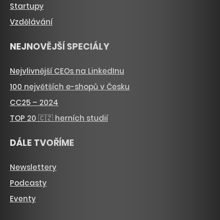
Startupy
Vzdělávání
NEJNOVĚJŠÍ SPECIÁLY
Nejvlivnější CEOs na LinkedInu
100 největších e-shopů v Česku
CC25 – 2024
TOP 20 🇨🇿 herních studií
DÁLE TVOŘÍME
Newslettery
Podcasty
Eventy