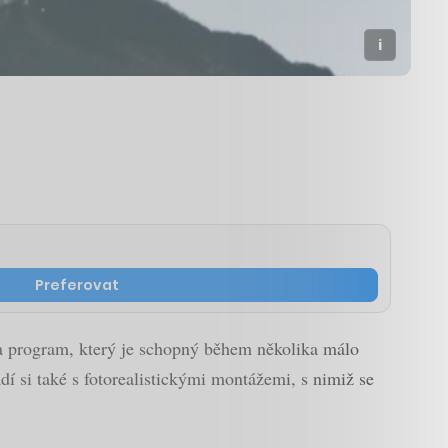
Preferovat
a program, který je schopný během několika málo
í si také s fotorealistickými montážemi, s nimiž se