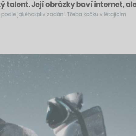
talent. Její obrázky baví internet, ale
odle jakéhokoliv zadání. Třeba kočku v létajícím