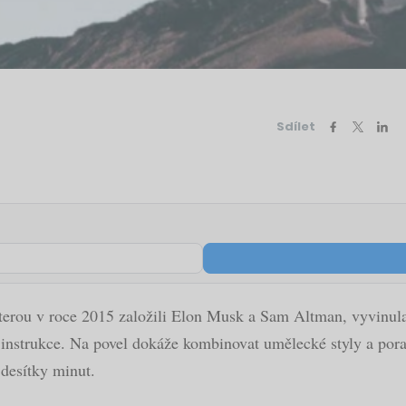
Sdílet
erou v roce 2015 založili Elon Musk a Sam Altman, vyvinul
 instrukce. Na povel dokáže kombinovat umělecké styly a porad
 desítky minut.