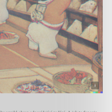
by vznikl obraz odpovídající zadání. A jak to funguje