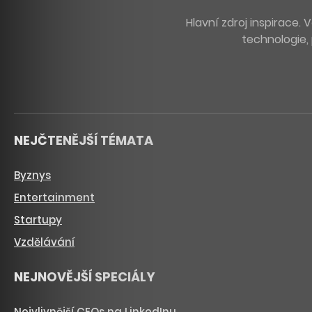
Hlavní zdroj inspirace
technologie, 
NEJČTENĚJŠÍ TÉMATA
Byznys
Entertainment
Startupy
Vzdělávání
NEJNOVĚJŠÍ SPECIÁLY
Nejvlivnější CEOs na LinkedInu