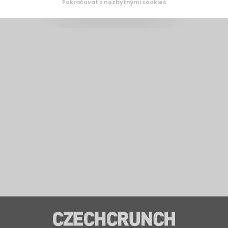
Pokračovat s nezbytnými cookies