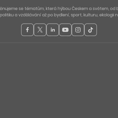
. Věnujeme se tématům, která hýbou Českem a světem, od 
politiku a vzdělávání až po bydlení, sport, kulturu, ekologii