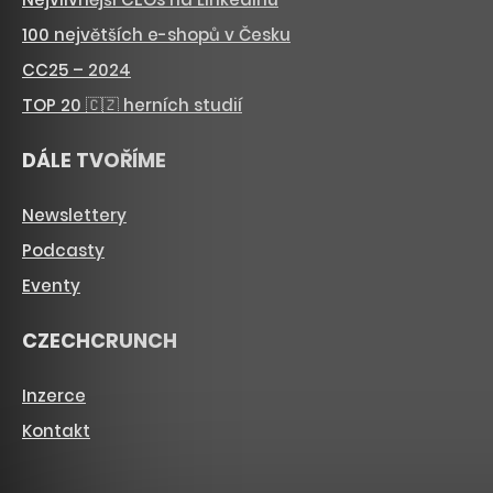
100 největších e-shopů v Česku
CC25 – 2024
TOP 20 🇨🇿 herních studií
DÁLE TVOŘÍME
Newslettery
Podcasty
Eventy
CZECHCRUNCH
Inzerce
Kontakt