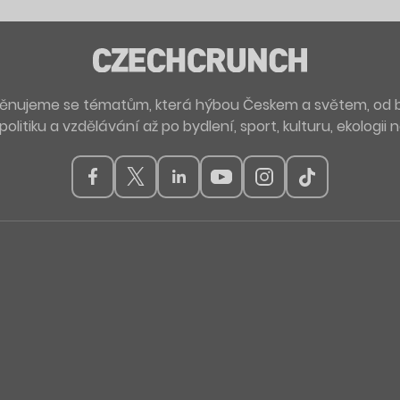
. Věnujeme se tématům, která hýbou Českem a světem, od 
politiku a vzdělávání až po bydlení, sport, kulturu, ekologii