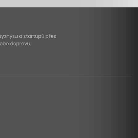
byznysu a startupů přes
 nebo dopravu.