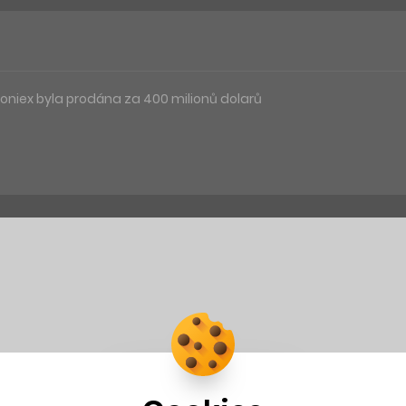
niex byla prodána za 400 milionů dolarů