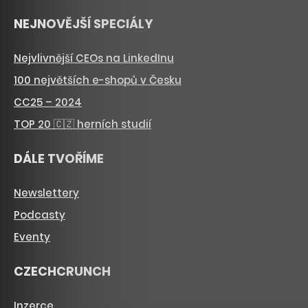
NEJNOVĚJŠÍ SPECIÁLY
Nejvlivnější CEOs na LinkedInu
100 největších e-shopů v Česku
CC25 – 2024
TOP 20 🇨🇿 herních studií
DÁLE TVOŘÍME
Newslettery
Podcasty
Eventy
CZECHCRUNCH
Inzerce