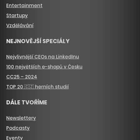
Entertainment
Startupy
Vzdělávání
NEJNOVĚJŠÍ SPECIÁLY
Nejvlivnější CEOs na LinkedInu
100 největších e-shopů v Česku
CC25 – 2024
TOP 20 🇨🇿 herních studií
DÁLE TVOŘÍME
Newslettery
Podcasty
Eventy