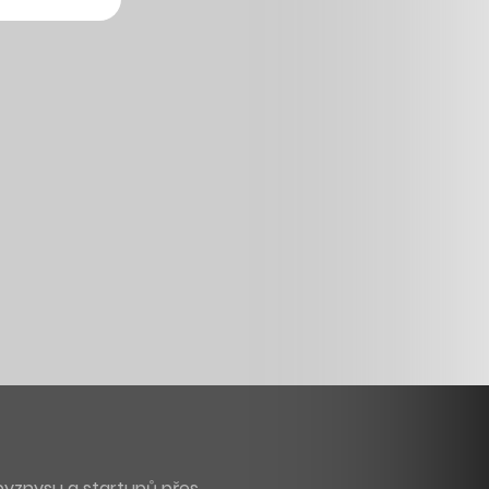
byznysu a startupů přes