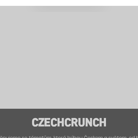
. Věnujeme se tématům, která hýbou Českem a světem, od 