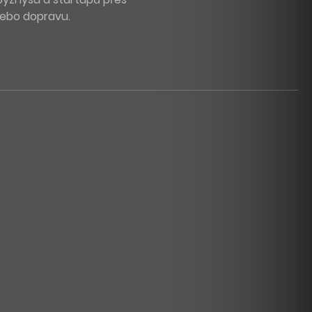
 nebo dopravu.