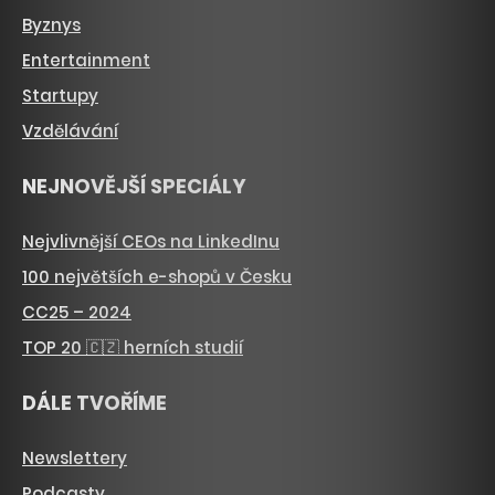
Byznys
Entertainment
Startupy
Vzdělávání
NEJNOVĚJŠÍ SPECIÁLY
Nejvlivnější CEOs na LinkedInu
100 největších e-shopů v Česku
CC25 – 2024
TOP 20 🇨🇿 herních studií
DÁLE TVOŘÍME
Newslettery
Podcasty