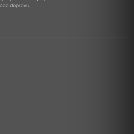
 nebo dopravu.