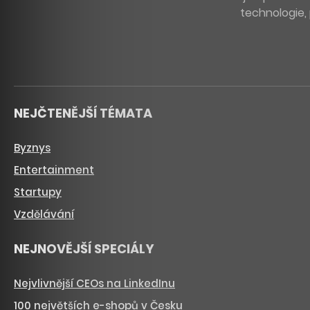
technologie, 
NEJČTENĚJŠÍ TÉMATA
Byznys
Entertainment
Startupy
Vzdělávání
NEJNOVĚJŠÍ SPECIÁLY
Nejvlivnější CEOs na LinkedInu
100 největších e-shopů v Česku