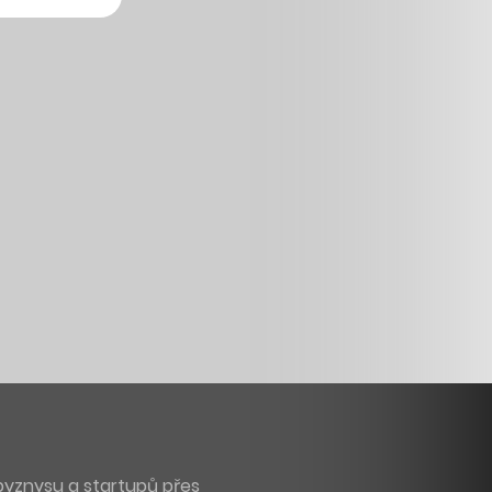
byznysu a startupů přes