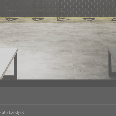
olut v Londýně