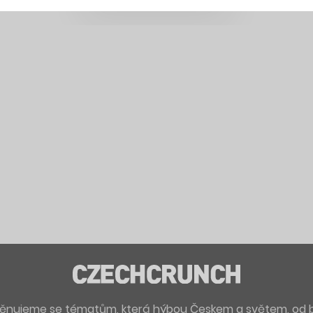
. Věnujeme se tématům, která hýbou Českem a světem, od 