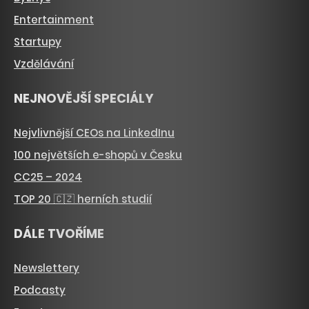
Entertainment
Startupy
Vzdělávání
NEJNOVĚJŠÍ SPECIÁLY
Nejvlivnější CEOs na LinkedInu
100 největších e-shopů v Česku
CC25 – 2024
TOP 20 🇨🇿 herních studií
DÁLE TVOŘÍME
Newslettery
Podcasty