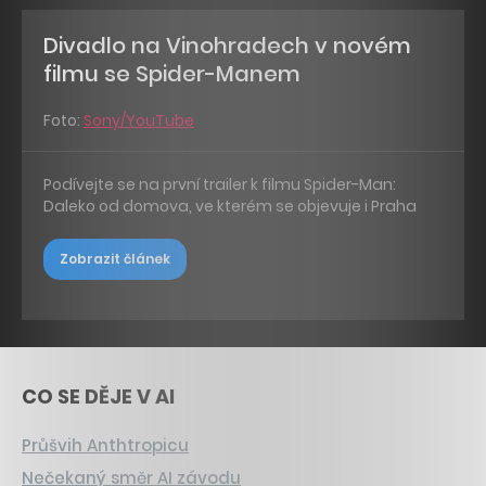
Divadlo na Vinohradech v novém
filmu se Spider-Manem
Foto:
Sony/YouTube
Podívejte se na první trailer k filmu Spider-Man:
Daleko od domova, ve kterém se objevuje i Praha
Zobrazit článek
CO SE DĚJE V AI
Průšvih Anthtropicu
Nečekaný směr AI závodu