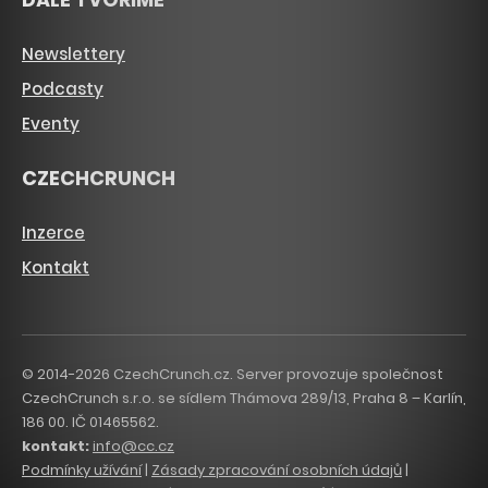
Newslettery
Podcasty
Eventy
CZECHCRUNCH
Inzerce
Kontakt
© 2014-2026 CzechCrunch.cz. Server provozuje společnost
CzechCrunch s.r.o. se sídlem Thámova 289/13, Praha 8 – Karlín,
186 00. IČ 01465562.
kontakt:
info@cc.cz
Podmínky užívání
|
Zásady zpracování osobních údajů
|