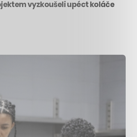
rojektem vyzkoušeli upéct koláče