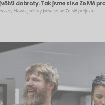
jvětší dobroty. Tak jsme si se Ze Mě p
, co kdy člověk jedl. My jsme se od Ze Mě projektu