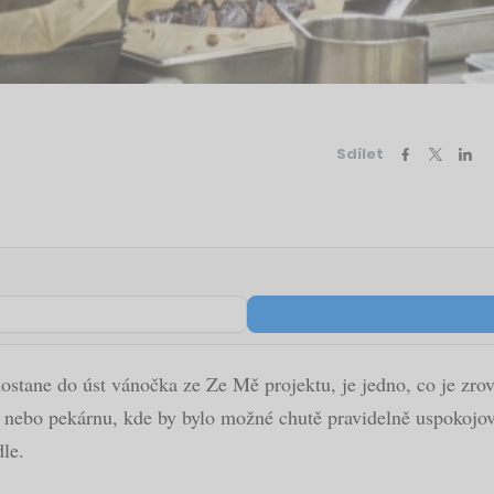
Sdílet
stane do úst vánočka ze Ze Mě projektu, je jedno, co je zrov
ebo pekárnu, kde by bylo možné chutě pravidelně uspokojovat
dle.