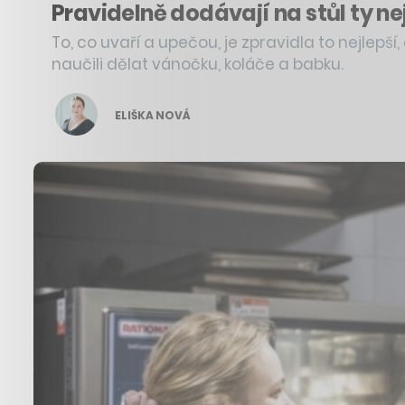
Pravidelně dodávají na stůl ty ne
To, co uvaří a upečou, je zpravidla to nejlepší
naučili dělat vánočku, koláče a babku.
ELIŠKA NOVÁ