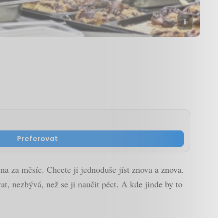
Preferovat
na za měsíc. Chcete ji jednoduše jíst znova a znova.
, nezbývá, než se ji naučit péct. A kde jinde by to