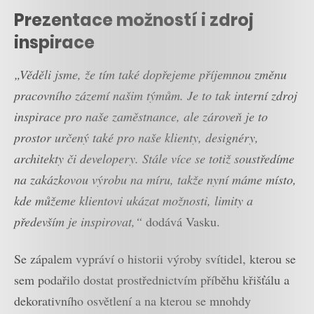
Prezentace možností i zdroj
inspirace
„Věděli jsme, že tím také dopřejeme příjemnou změnu
pracovního zázemí našim týmům. Je to tak interní zdroj
inspirace pro naše zaměstnance, ale zároveň je to
prostor určený také pro naše klienty, designéry,
architekty či developery. Stále více se totiž soustředíme
na zakázkovou výrobu na míru, takže nyní máme místo,
kde můžeme klientovi ukázat možnosti, limity a
především je inspirovat,“
dodává Vasku.
Se zápalem vypráví o historii výroby svítidel, kterou se
sem podařilo dostat prostřednictvím příběhu křišťálu a
dekorativního osvětlení a na kterou se mnohdy