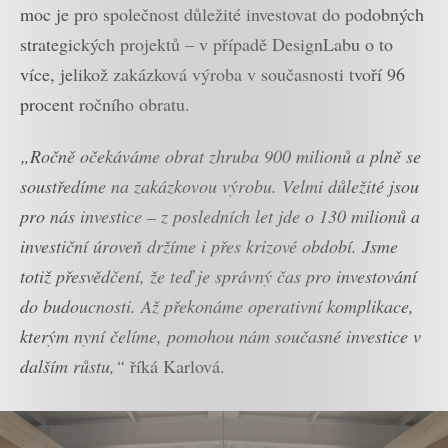
moc je pro společnost důležité investovat do podobných
strategických projektů – v případě DesignLabu o to
více, jelikož zakázková výroba v současnosti tvoří 96
procent ročního obratu.
„Ročně očekáváme obrat zhruba 900 milionů a plně se
soustředíme na zakázkovou výrobu. Velmi důležité jsou
pro nás investice – z posledních let jde o 130 milionů a
investiční úroveň držíme i přes krizové období. Jsme
totiž přesvědčení, že teď je správný čas pro investování
do budoucnosti. Až překonáme operativní komplikace,
kterým nyní čelíme, pomohou nám současné investice v
dalším růstu,“
říká Karlová.