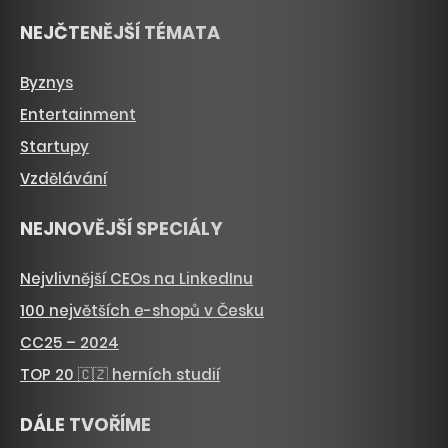
NEJČTENĚJŠÍ TÉMATA
Byznys
Entertainment
Startupy
Vzdělávání
NEJNOVĚJŠÍ SPECIÁLY
Nejvlivnější CEOs na LinkedInu
100 největších e-shopů v Česku
CC25 – 2024
TOP 20 🇨🇿 herních studií
DÁLE TVOŘÍME