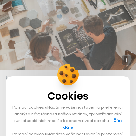
Preciosa DesignLab je určený především pro designéry, ale také pro
klienty
Cookies
Pomocí cookies ukládáme vaše nastavení a preferencí,
analýze návštěvnosti našich stránek, zprostředkování
funkcí sociálních médií a k personalizaci obsahu …
Číst
dále
Pomocí cookies ukládáme vaše nastavení a preferencí,