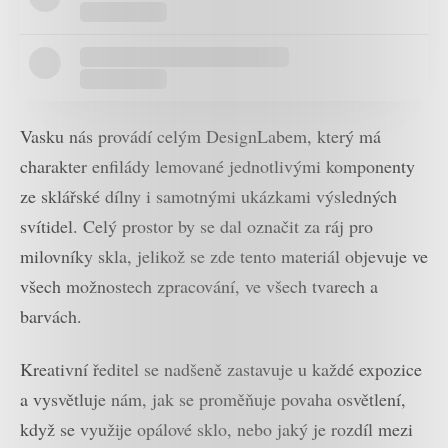
Vasku nás provádí celým DesignLabem, který má
charakter enfilády lemované jednotlivými komponenty
ze sklářské dílny i samotnými ukázkami výsledných
svítidel. Celý prostor by se dal označit za ráj pro
milovníky skla, jelikož se zde tento materiál objevuje ve
všech možnostech zpracování, ve všech tvarech a
barvách.
Kreativní ředitel se nadšeně zastavuje u každé expozice
a vysvětluje nám, jak se proměňuje povaha osvětlení,
když se využije opálové sklo, nebo jaký je rozdíl mezi