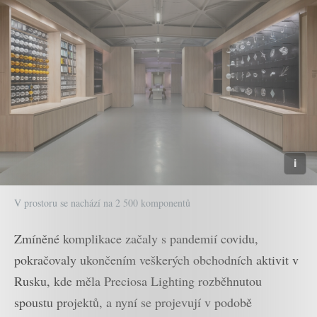
V prostoru se nachází na 2 500 komponentů
Zmíněné komplikace začaly s pandemií covidu,
pokračovaly ukončením veškerých obchodních aktivit v
Rusku, kde měla Preciosa Lighting rozběhnutou
spoustu projektů, a nyní se projevují v podobě