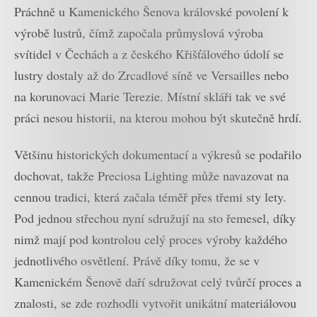
Práchně u Kamenického Šenova královské povolení k
výrobě lustrů, čímž započala průmyslová výroba
svítidel v Čechách a z českého Křišťálového údolí se
lustry dostaly až do Zrcadlové síně ve Versailles nebo
na korunovaci Marie Terezie. Místní skláři tak ve své
práci nesou historii, na kterou mohou být skutečně hrdí.
Většinu historických dokumentací a výkresů se podařilo
dochovat, takže Preciosa Lighting může navazovat na
cennou tradici, která začala téměř přes třemi sty lety.
Pod jednou střechou nyní sdružují na sto řemesel, díky
nimž mají pod kontrolou celý proces výroby každého
jednotlivého osvětlení. Právě díky tomu, že se v
Kamenickém Šenově daří sdružovat celý tvůrčí proces a
znalosti, se zde rozhodli vytvořit unikátní materiálovou