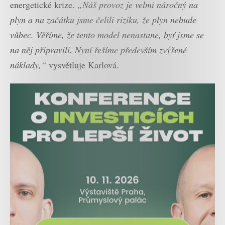
energetické krize.
„Náš provoz je velmi náročný na
plyn a na začátku jsme čelili riziku, že plyn nebude
vůbec. Věříme, že tento model nenastane, byť jsme se
na něj připravili. Nyní řešíme především zvýšené
náklady,“
vysvětluje Karlová.