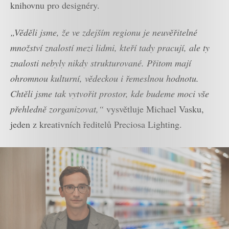
knihovnu pro designéry.
„Věděli jsme, že ve zdejším regionu je neuvěřitelné
množství znalostí mezi lidmi, kteří tady pracují, ale ty
znalosti nebyly nikdy strukturované. Přitom mají
ohromnou kulturní, vědeckou i řemeslnou hodnotu.
Chtěli jsme tak vytvořit prostor, kde budeme moci vše
přehledně zorganizovat,“
vysvětluje Michael Vasku,
jeden z kreativních ředitelů Preciosa Lighting.