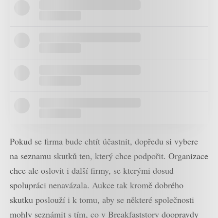
Pokud se firma bude chtít účastnit, dopředu si vybere
na seznamu skutků ten, který chce podpořit. Organizace
chce ale oslovit i další firmy, se kterými dosud
spolupráci nenavázala. Aukce tak kromě dobrého
skutku poslouží i k tomu, aby se některé společnosti
mohly seznámit s tím, co v Breakfaststory doopravdy