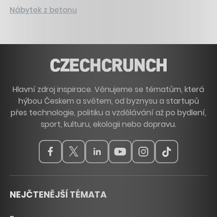
Nábytek z betonu
Hlavní zdroj inspirace. Věnujeme se tématům, která
hýbou Českem a světem, od byznysu a startupů
přes technologie, politiku a vzdělávání až po bydlení,
sport, kulturu, ekologii nebo dopravu.
NEJČTENĚJŠÍ TÉMATA