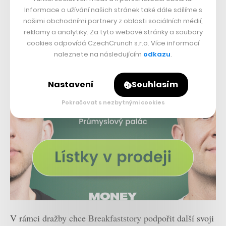
Informace o užívání našich stránek také dále sdílíme s
našimi obchodními partnery z oblasti sociálních médií,
reklamy a analytiky. Za tyto webové stránky a soubory
cookies odpovídá CzechCrunch s.r.o. Více informací
naleznete na následujícím
odkazu
.
Nastavení
Souhlasím
Pokračovat s nezbytnými cookies
V rámci dražby chce Breakfaststory podpořit další svoji