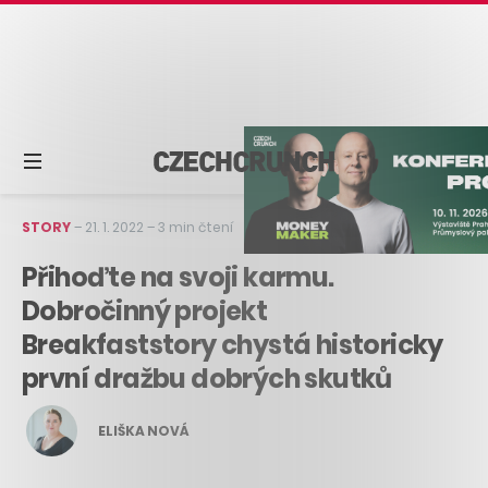
STORY
–
21. 1. 2022
–
3 min čtení
Přihoďte na svoji karmu.
Dobročinný projekt
Breakfaststory chystá historicky
první dražbu dobrých skutků
ELIŠKA NOVÁ