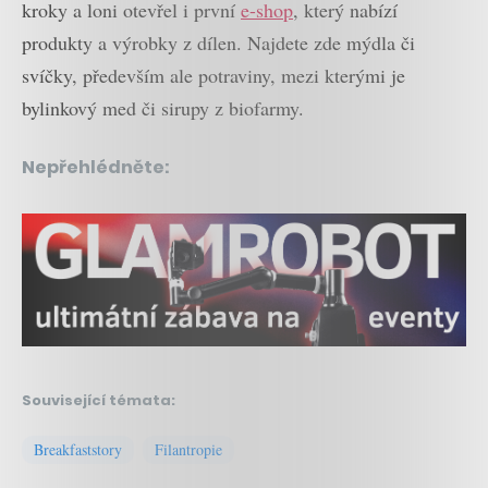
kroky a loni otevřel i první
e-shop
, který nabízí
produkty a výrobky z dílen. Najdete zde mýdla či
svíčky, především ale potraviny, mezi kterými je
bylinkový med či sirupy z biofarmy.
Nepřehlédněte:
Související témata:
Breakfaststory
Filantropie