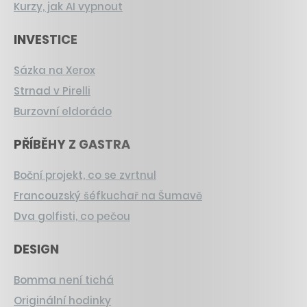
Kurzy, jak AI vypnout
INVESTICE
Sázka na Xerox
Strnad v Pirelli
Burzovní eldorádo
PŘÍBĚHY Z GASTRA
Boční projekt, co se zvrtnul
Francouzský šéfkuchař na Šumavě
Dva golfisti, co pečou
DESIGN
Bomma není tichá
Originální hodinky