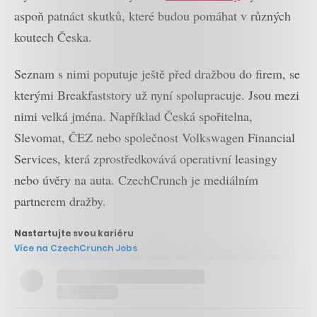
aspoň patnáct skutků, které budou pomáhat v různých
koutech Česka.
Seznam s nimi poputuje ještě před dražbou do firem, se
kterými Breakfaststory už nyní spolupracuje. Jsou mezi
nimi velká jména. Například Česká spořitelna,
Slevomat, ČEZ nebo společnost Volkswagen Financial
Services, která zprostředkovává operativní leasingy
nebo úvěry na auta. CzechCrunch je mediálním
partnerem dražby.
Nastartujte svou kariéru
Více na CzechCrunch Jobs