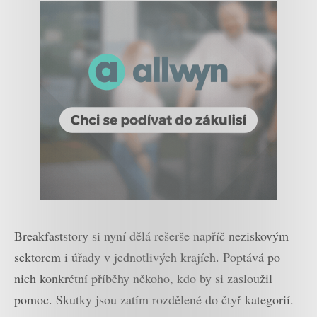
Breakfaststory si nyní dělá rešerše napříč neziskovým
sektorem i úřady v jednotlivých krajích. Poptává po
nich konkrétní příběhy někoho, kdo by si zasloužil
pomoc. Skutky jsou zatím rozdělené do čtyř kategorií.