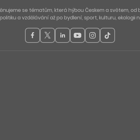
. Věnujeme se tématům, která hýbou Českem a světem, od 
politiku a vzdělávání až po bydlení, sport, kulturu, ekologii