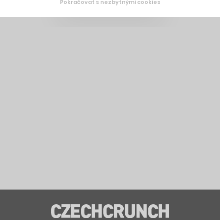
Pokračovat s nezbytnými cookies