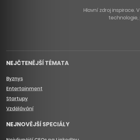
Hlavní zdroj inspirace
technologie, 
NEJČTENĚJŠÍ TÉMATA
Byznys
Entertainment
Startupy
Vzdělávání
NEJNOVĚJŠÍ SPECIÁLY
Nejvlivnější CEOs na LinkedInu