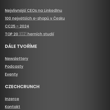
Nejvlivnější CEOs na LinkedInu
100 největších e-shopů v Česku
CC25 – 2024
TOP 20 🇨🇿 herních studií
DÁLE TVOŘÍME
Newslettery
Podcasty
Eventy
CZECHCRUNCH
Inzerce
Kontakt