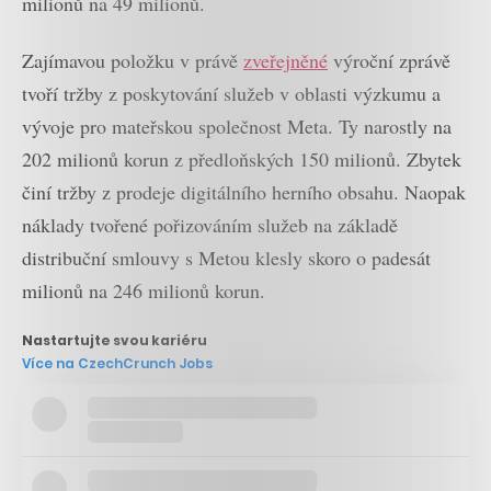
milionů na 49 milionů.
Zajímavou položku v právě
zveřejněné
výroční zprávě
tvoří tržby z poskytování služeb v oblasti výzkumu a
vývoje pro mateřskou společnost Meta. Ty narostly na
202 milionů korun z předloňských 150 milionů. Zbytek
činí tržby z prodeje digitálního herního obsahu. Naopak
náklady tvořené pořizováním služeb na základě
distribuční smlouvy s Metou klesly skoro o padesát
milionů na 246 milionů korun.
Nastartujte svou kariéru
Více na CzechCrunch Jobs