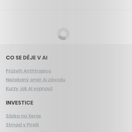
CO SE DĚJE V AI
Průšvih Anthtropicu
Nečekaný směr AI závodu
Kurzy, jak AI vypnout
INVESTICE
Sázka na Xerox
Strnad v Pirelli