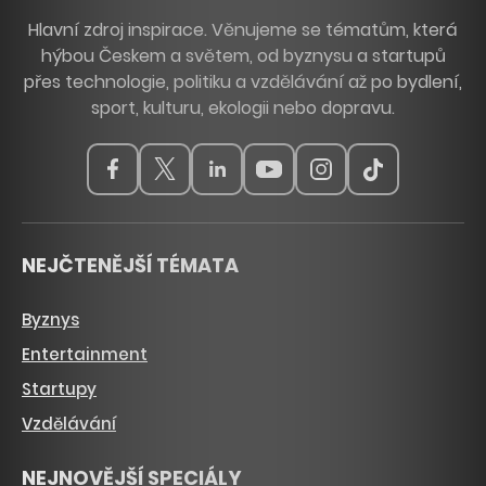
Hlavní zdroj inspirace. Věnujeme se tématům, která
hýbou Českem a světem, od byznysu a startupů
přes technologie, politiku a vzdělávání až po bydlení,
sport, kulturu, ekologii nebo dopravu.
NEJČTENĚJŠÍ TÉMATA
Byznys
Entertainment
Startupy
Vzdělávání
NEJNOVĚJŠÍ SPECIÁLY