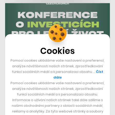
Cookies
Pomocí cookies ukládáme vaše nastavení a preferencí,
analýze návštěvnosti našich stránek, zprostředkování
funkcí sociálních médií a k personalizaci obsahu …
Číst
dále
Pomocí cookies ukládáme vaše nastavení a preferencí,
analýze návštěvnosti našich stránek, zprostředkování
funkcí sociálních médií a k personalizaci obsahu.
Informace o užívání našich stránek také dále sdílíme s
našimi obchodními partnery z oblasti sociálních médií,
reklamy a analytiky. Za tyto webové stránky a soubory
Zveřejněné finanční výsledky za rok 2023 jsou také