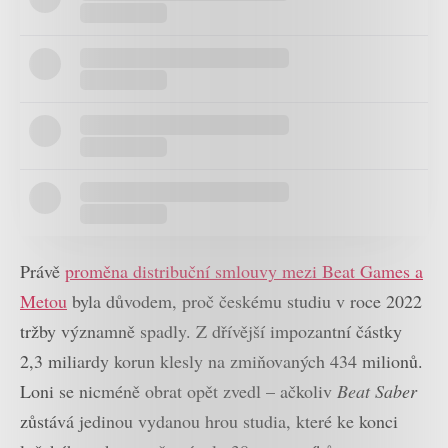
Právě
proměna distribuční smlouvy mezi Beat Games a
Metou
byla důvodem, proč českému studiu v roce 2022
tržby významně spadly. Z dřívější impozantní částky
2,3 miliardy korun klesly na zmiňovaných 434 milionů.
Loni se nicméně obrat opět zvedl – ačkoliv
Beat Saber
zůstává jedinou vydanou hrou studia, které ke konci