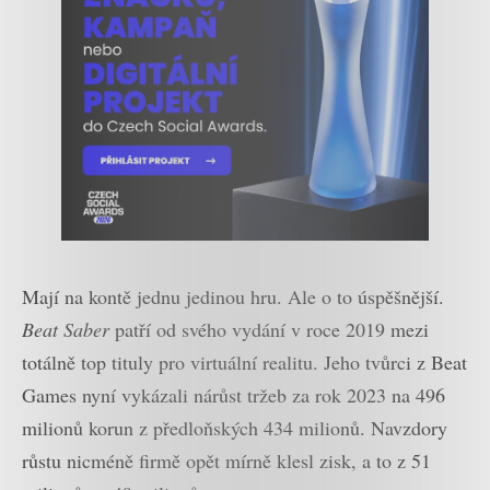
Mají na kontě jednu jedinou hru. Ale o to úspěšnější.
Beat Saber
patří od svého vydání v roce 2019 mezi
totálně top tituly pro virtuální realitu. Jeho tvůrci z Beat
Games nyní vykázali nárůst tržeb za rok 2023 na 496
milionů korun z předloňských 434 milionů. Navzdory
růstu nicméně firmě opět mírně klesl zisk, a to z 51