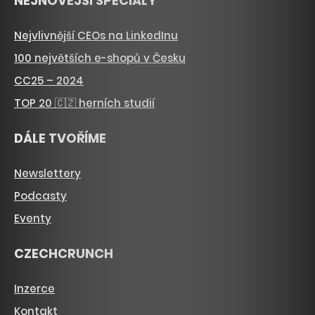
NEJNOVĚJŠÍ SPECIÁLY
Nejvlivnější CEOs na LinkedInu
100 největších e-shopů v Česku
CC25 – 2024
TOP 20 🇨🇿 herních studií
DÁLE TVOŘÍME
Newslettery
Podcasty
Eventy
CZECHCRUNCH
Inzerce
Kontakt