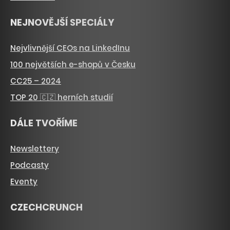
NEJNOVĚJŠÍ SPECIÁLY
Nejvlivnější CEOs na LinkedInu
100 největších e-shopů v Česku
CC25 – 2024
TOP 20 🇨🇿 herních studií
DÁLE TVOŘÍME
Newslettery
Podcasty
Eventy
CZECHCRUNCH