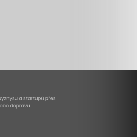
byznysu a startupů přes
 nebo dopravu.