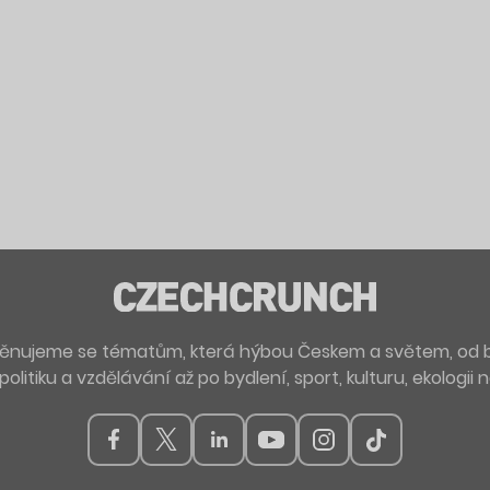
. Věnujeme se tématům, která hýbou Českem a světem, od 
politiku a vzdělávání až po bydlení, sport, kulturu, ekologii