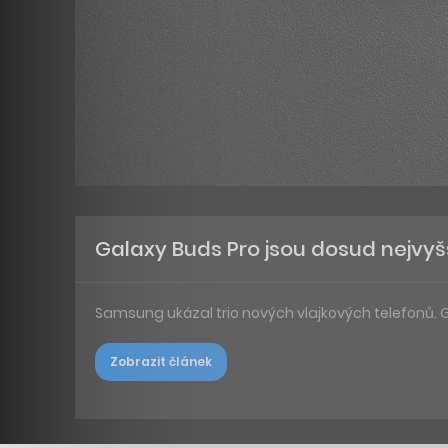
Galaxy Buds Pro jsou dosud nejv
Samsung ukázal trio nových vlajkových telefonů. G
Zobrazit článek