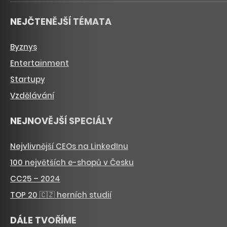
NEJČTENĚJŠÍ TÉMATA
Byznys
Entertainment
Startupy
Vzdělávání
NEJNOVĚJŠÍ SPECIÁLY
Nejvlivnější CEOs na LinkedInu
100 největších e-shopů v Česku
CC25 – 2024
TOP 20 🇨🇿 herních studií
DÁLE TVOŘÍME