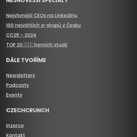
NEJNOVĚJŠÍ SPECIÁLY
Nejvlivnější CEOs na LinkedInu
100 největších e-shopů v Česku
CC25 – 2024
TOP 20 🇨🇿 herních studií
DÁLE TVOŘÍME
Newslettery
Podcasty
Eventy
CZECHCRUNCH
Inzerce
Kontakt