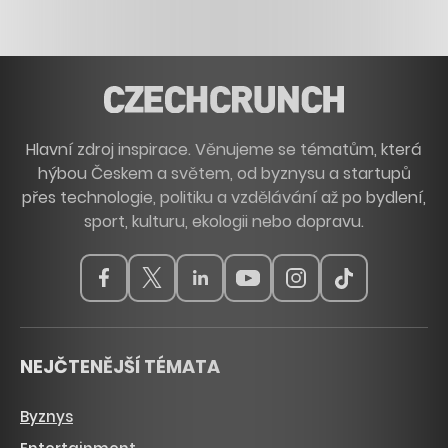
Hlavní zdroj inspirace. Věnujeme se tématům, která
hýbou Českem a světem, od byznysu a startupů
přes technologie, politiku a vzdělávání až po bydlení,
sport, kulturu, ekologii nebo dopravu.
NEJČTENĚJŠÍ TÉMATA
Byznys