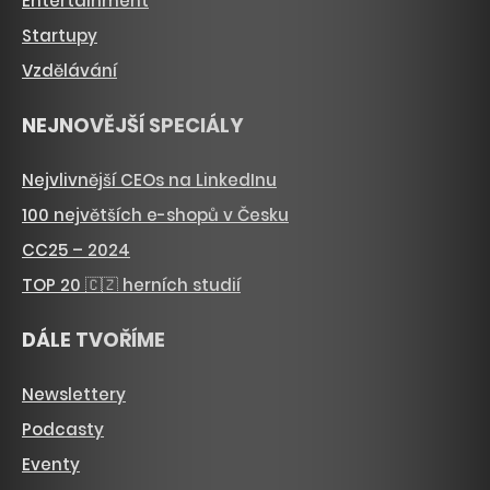
Entertainment
Startupy
Vzdělávání
NEJNOVĚJŠÍ SPECIÁLY
Nejvlivnější CEOs na LinkedInu
100 největších e-shopů v Česku
CC25 – 2024
TOP 20 🇨🇿 herních studií
DÁLE TVOŘÍME
Newslettery
Podcasty
Eventy