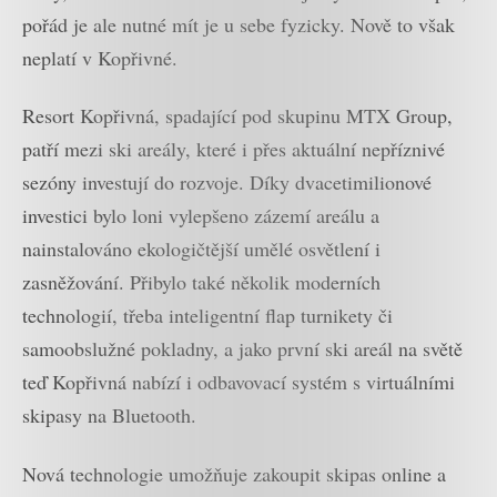
pořád je ale nutné mít je u sebe fyzicky. Nově to však
neplatí v Kopřivné.
Resort Kopřivná, spadající pod skupinu MTX Group,
patří mezi ski areály, které i přes aktuální nepříznivé
sezóny investují do rozvoje. Díky dvacetimilionové
investici bylo loni vylepšeno zázemí areálu a
nainstalováno ekologičtější umělé osvětlení i
zasněžování. Přibylo také několik moderních
technologií, třeba inteligentní flap turnikety či
samoobslužné pokladny, a jako první ski areál na světě
teď Kopřivná nabízí i odbavovací systém s virtuálními
skipasy na Bluetooth.
Nová technologie umožňuje zakoupit skipas online a