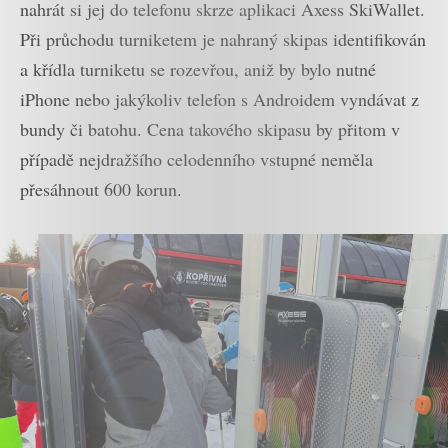
nahrát si jej do telefonu skrze aplikaci Axess SkiWallet.
Při průchodu turniketem je nahraný skipas identifikován
a křídla turniketu se rozevřou, aniž by bylo nutné
iPhone nebo jakýkoliv telefon s Androidem vyndávat z
bundy či batohu. Cena takového skipasu by přitom v
případě nejdražšího celodenního vstupné neměla
přesáhnout 600 korun.