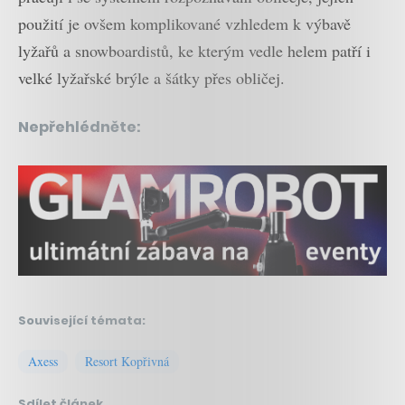
použití je ovšem komplikované vzhledem k výbavě
lyžařů a snowboardistů, ke kterým vedle helem patří i
velké lyžařské brýle a šátky přes obličej.
Nepřehlédněte:
Související témata:
Axess
Resort Kopřivná
Sdílet článek