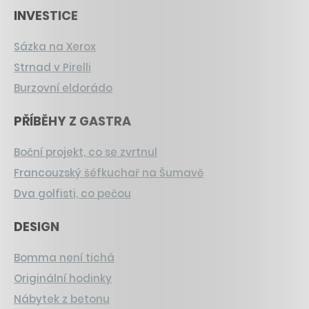
INVESTICE
Sázka na Xerox
Strnad v Pirelli
Burzovní eldorádo
PŘÍBĚHY Z GASTRA
Boční projekt, co se zvrtnul
Francouzský šéfkuchař na Šumavě
Dva golfisti, co pečou
DESIGN
Bomma není tichá
Originální hodinky
Nábytek z betonu