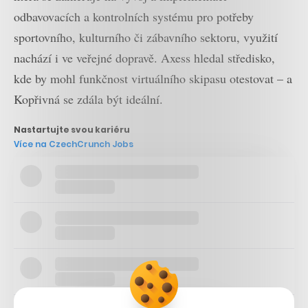
odbavovacích a kontrolních systému pro potřeby
sportovního, kulturního či zábavního sektoru, využití
nachází i ve veřejné dopravě. Axess hledal středisko,
kde by mohl funkčnost virtuálního skipasu otestovat – a
Kopřivná se zdála být ideální.
Nastartujte svou kariéru
Více na CzechCrunch Jobs