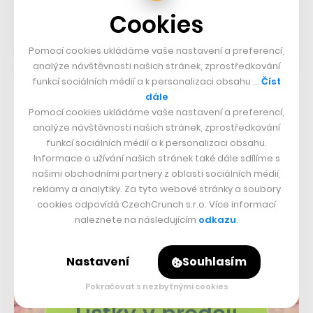
Cookies
Pomocí cookies ukládáme vaše nastavení a preferencí,
analýze návštěvnosti našich stránek, zprostředkování
funkcí sociálních médií a k personalizaci obsahu …
Číst
dále
Pomocí cookies ukládáme vaše nastavení a preferencí,
analýze návštěvnosti našich stránek, zprostředkování
funkcí sociálních médií a k personalizaci obsahu.
Informace o užívání našich stránek také dále sdílíme s
našimi obchodními partnery z oblasti sociálních médií,
reklamy a analytiky. Za tyto webové stránky a soubory
cookies odpovídá CzechCrunch s.r.o. Více informací
naleznete na následujícím
odkazu
.
Nastavení
Souhlasím
Pokračovat s nezbytnými cookies