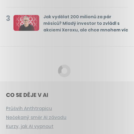
3
Jak vydělat 200 milionů za pár
měsíců? Mladý investor to zvládl s
akciemi Xeroxu, ale chce mnohem víc
CO SE DĚJE V AI
Průšvih Anthtropicu
Nečekaný směr AI závodu
Kurzy, jak AI vypnout