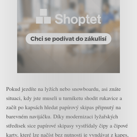
Pokud jezdíte na lyžích nebo snowboardu, asi znáte
situaci, kdy jste museli u turniketu shodit rukavice a
začít po kapsách hledat papírový skipas připnutý na
barevném navijáčku. Díky modernizaci lyžařských
středisek sice papírové skipasy vystřídaly čipy a čipové
karty, které lze načíst bez nutnosti je vyndávat z kapes,