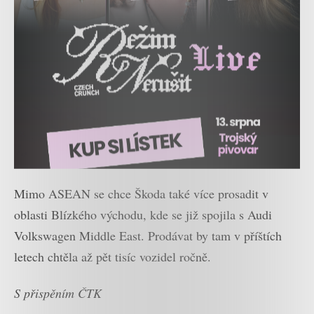
Mimo ASEAN se chce Škoda také více prosadit v
oblasti Blízkého východu, kde se již spojila s Audi
Volkswagen Middle East. Prodávat by tam v příštích
letech chtěla až pět tisíc vozidel ročně.
S přispěním ČTK