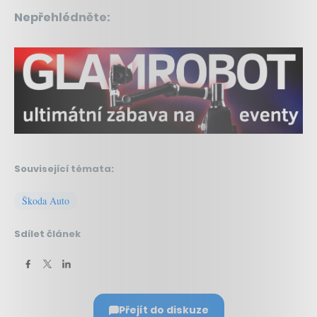
Nepřehlédněte:
Související témata:
Škoda Auto
Sdílet článek
Přejít do diskuze