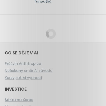
fanoušků
CO SE DĚJE V AI
Průšvih Anthtropicu
Nečekaný směr AI závodu
Kurzy, jak AI vypnout
INVESTICE
Sázka na Xerox