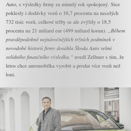
Auto, s výsledky firmy za minulý rok spokojený. Sice
poklesly i dodávky vozů o 16,7 procenta na necelých
732 tisíc vozů, celkové tržby se ale zvýšily o 18,5
procenta na 21 miliard eur (499 miliard korun).
„Během
pravděpodobně nejnáročnějších tržních podmínek v
novodobé historii firmy dosáhla Škoda Auto velmi
solidního finančního výsledku,“
uvedl Zellmer s tím, že
letos chce automobilka vyrobit a prodat více vozů než
loni.