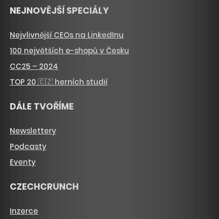
NEJNOVĚJŠÍ SPECIÁLY
Nejvlivnější CEOs na LinkedInu
100 největších e-shopů v Česku
CC25 – 2024
TOP 20 🇨🇿 herních studií
DÁLE TVOŘÍME
Newslettery
Podcasty
Eventy
CZECHCRUNCH
Inzerce