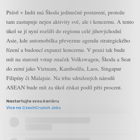
Právě v Indii má Škoda jedinečné postavení, protože
tam zastupuje nejen aktivity své, ale i koncernu. A tento
úkol se jí nyní rozšíří do regionu celé jihovýchodní
Asie, kde automobilka převezme agendu strategického
řízení a budoucí expanzi koncernu. V praxi tak bude
mít na starosti vstup značek Volkswagen, Škoda a Seat
do zemí jako Vietnam, Kambodža, Laos, Singapur
Filipíny či Malajsie. Na trhu sdružených národů
ASEAN bude mít za úkol získat podíl pěti procent.
Nastartujte svou kariéru
Více na CzechCrunch Jobs