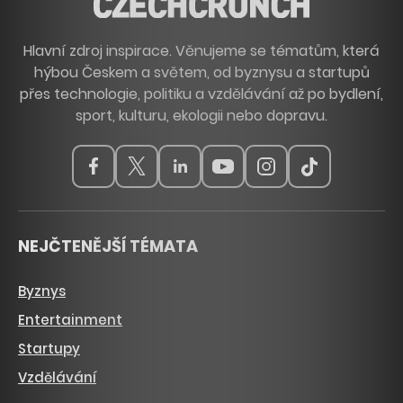
Hlavní zdroj inspirace. Věnujeme se tématům, která
hýbou Českem a světem, od byznysu a startupů
přes technologie, politiku a vzdělávání až po bydlení,
sport, kulturu, ekologii nebo dopravu.
NEJČTENĚJŠÍ TÉMATA
Byznys
Entertainment
Startupy
Vzdělávání