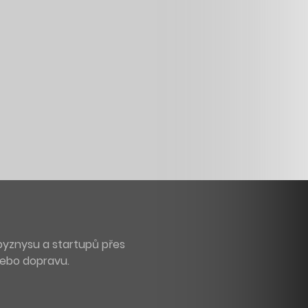
byznysu a startupů přes
 nebo dopravu.