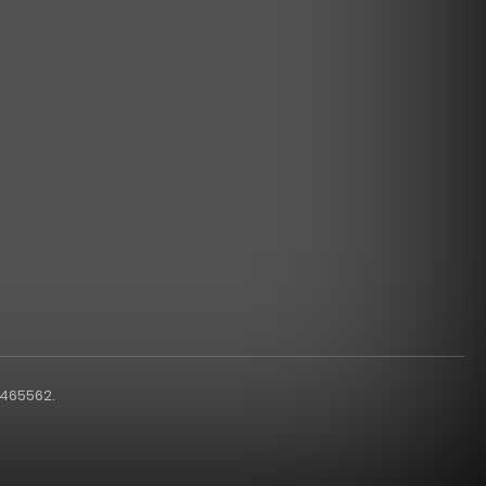
1465562.