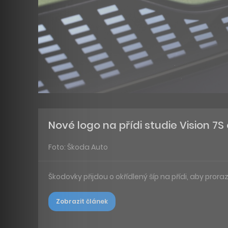
Nové logo na přídi studie Vision 7
Foto: Škoda Auto
Škodovky přijdou o okřídlený šíp na přídi, aby proraz
Zobrazit článek