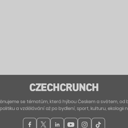
. Věnujeme se tématům, která hýbou Českem a světem, od 
politiku a vzdělávání až po bydlení, sport, kulturu, ekologii