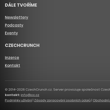
DÁLE TVOŘÍME
Newslettery
Podcasty
Eventy
CZECHCRUNCH
Inzerce
Kontakt
© 2014-2026 CzechCrunch.cz. Server provozuje společnost CzechCru
kontakt:
info@cc.cz
Podmínky užívání
|
Zásady zpracování osobních údajů
|
Obchodní 