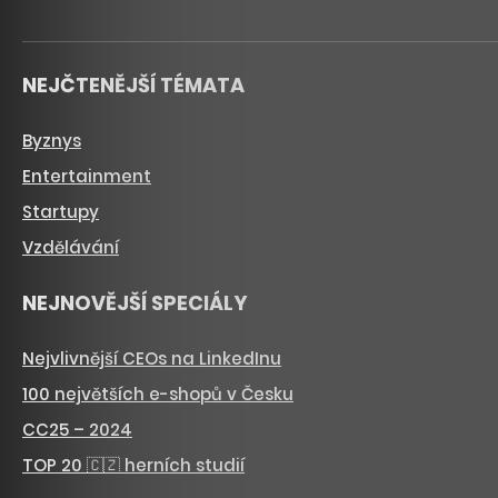
NEJČTENĚJŠÍ TÉMATA
Byznys
Entertainment
Startupy
Vzdělávání
NEJNOVĚJŠÍ SPECIÁLY
Nejvlivnější CEOs na LinkedInu
100 největších e-shopů v Česku
CC25 – 2024
TOP 20 🇨🇿 herních studií