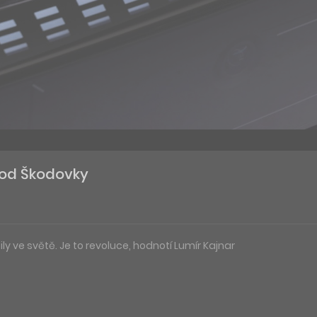
S od Škodovky
ily ve světě. Je to revoluce, hodnotí Lumír Kajnar