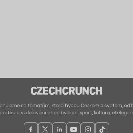
. Věnujeme se tématům, která hýbou Českem a světem, od 
politiku a vzdělávání až po bydlení, sport, kulturu, ekologii