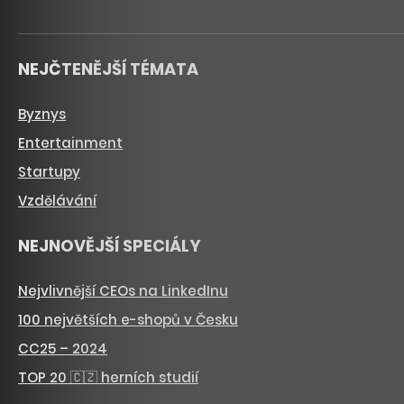
NEJČTENĚJŠÍ TÉMATA
Byznys
Entertainment
Startupy
Vzdělávání
NEJNOVĚJŠÍ SPECIÁLY
Nejvlivnější CEOs na LinkedInu
100 největších e-shopů v Česku
CC25 – 2024
TOP 20 🇨🇿 herních studií