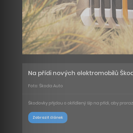
Na přídi nových elektromobilů Ško
Foto: Škoda Auto
Škodovky přijdou o okřídlený šíp na přídi, aby proraz
Zobrazit článek