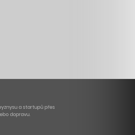
byznysu a startupů přes
 nebo dopravu.