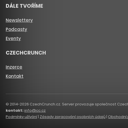
DÁLE TVOŘÍME
Newslettery
Podcasty
Eventy
CZECHCRUNCH
Inzerce
Kontakt
© 2014-2026 CzechCrunch.cz. Server provozuje společnost CzechCru
kontakt:
info@cc.cz
Podmínky užívání
|
Zásady zpracování osobních údajů
|
Obchodní 