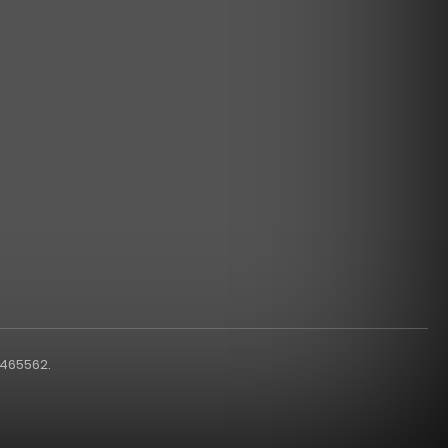
1465562.