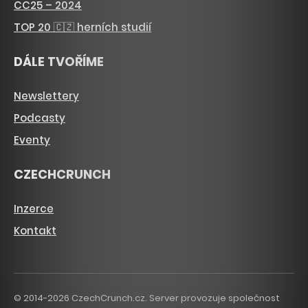
CC25 – 2024
TOP 20 🇨🇿 herních studií
DÁLE TVOŘÍME
Newslettery
Podcasty
Eventy
CZECHCRUNCH
Inzerce
Kontakt
© 2014-2026 CzechCrunch.cz. Server provozuje společnost