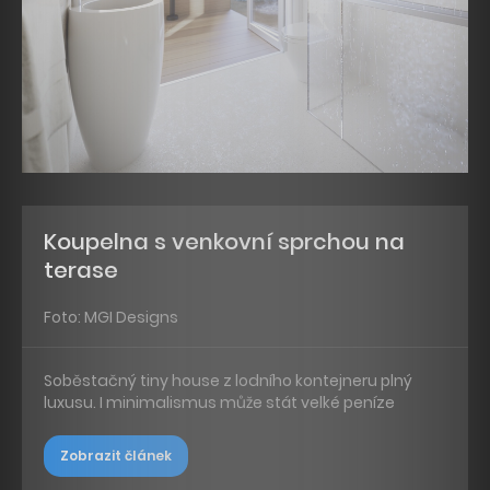
Koupelna s venkovní sprchou na
terase
Foto: MGI Designs
Soběstačný tiny house z lodního kontejneru plný
luxusu. I minimalismus může stát velké peníze
Zobrazit článek