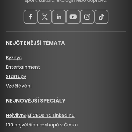
sport, kulturu, ekologii nebo dopravu.
NEJČTENĚJŠÍ TÉMATA
Byznys
Entertainment
Startupy
Vzdělávání
NEJNOVĚJŠÍ SPECIÁLY
Nejvlivnější CEOs na LinkedInu
100 největších e-shopů v Česku