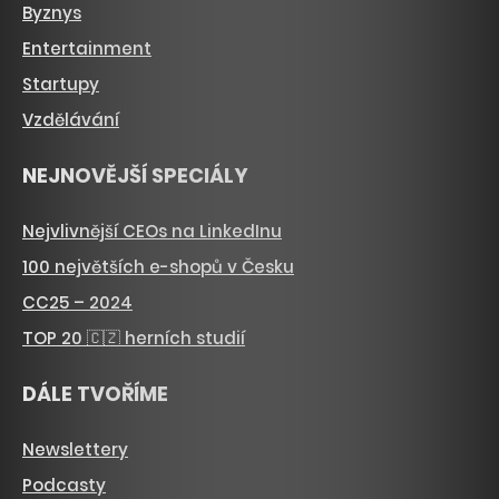
Byznys
Entertainment
Startupy
Vzdělávání
NEJNOVĚJŠÍ SPECIÁLY
Nejvlivnější CEOs na LinkedInu
100 největších e-shopů v Česku
CC25 – 2024
TOP 20 🇨🇿 herních studií
DÁLE TVOŘÍME
Newslettery
Podcasty