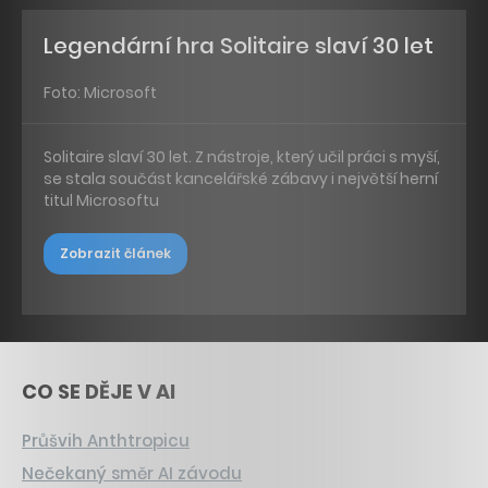
Legendární hra Solitaire slaví 30 let
Foto: Microsoft
Solitaire slaví 30 let. Z nástroje, který učil práci s myší,
se stala součást kancelářské zábavy i největší herní
titul Microsoftu
Zobrazit článek
CO SE DĚJE V AI
Průšvih Anthtropicu
Nečekaný směr AI závodu