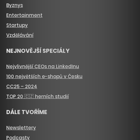
Byznys
Entertainment
Startupy
Vzdělávání
NEJNOVĚJŠÍ SPECIÁLY
Nejvlivnější CEOs na LinkedInu
100 největších e-shopů v Česku
CC25 – 2024
TOP 20 🇨🇿 herních studií
DÁLE TVOŘÍME
Newslettery
Podcasty