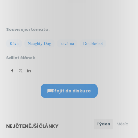
Související témata:
Káva
Naughty Dog
kavárna
Doubleshot
Sdílet článek
Přejít do diskuze
Týden
Měsíc
NEJČTENĚJŠÍ ČLÁNKY