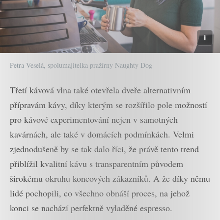
Petra Veselá, spolumajitelka pražírny Naughty Dog
Třetí kávová vlna také otevřela dveře alternativním
přípravám kávy, díky kterým se rozšířilo pole možností
pro kávové experimentování nejen v samotných
kavárnách, ale také v domácích podmínkách. Velmi
zjednodušeně by se tak dalo říci, že právě tento trend
přiblížil kvalitní kávu s transparentním původem
širokému okruhu koncových zákazníků. A že díky němu
lidé pochopili, co všechno obnáší proces, na jehož
konci se nachází perfektně vyladěné espresso.