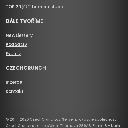
TOP 20 🇨🇿 herních studií
DÁLE TVOŘÍME
Newslettery
Podcasty
Eventy
CZECHCRUNCH
Inzerce
Kontakt
© 2014-2026 CzechCrunch.cz. Server provozuje společnost
CzechCrunch s.r.o. se sídlem Thámova 289/13, Praha 8 – Karlín,