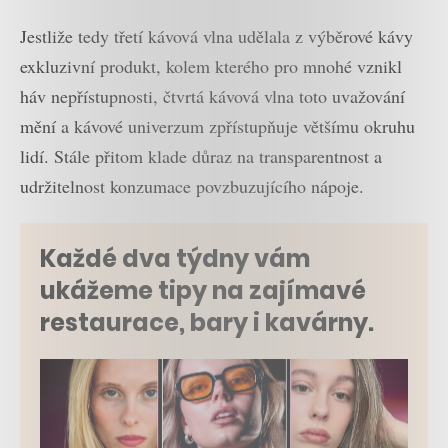
Jestliže tedy třetí kávová vlna udělala z výběrové kávy
exkluzivní produkt, kolem kterého pro mnohé vznikl
háv nepřístupnosti, čtvrtá kávová vlna toto uvažování
mění a kávové univerzum zpřístupňuje většímu okruhu
lidí. Stále přitom klade důraz na transparentnost a
udržitelnost konzumace povzbuzujícího nápoje.
Každé dva týdny vám
ukážeme tipy na zajímavé
restaurace, bary i kavárny.