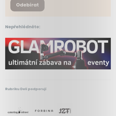
Odebírat
Nepřehlédněte:
Rubriku Deli podporují