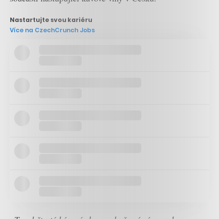
Nastartujte svou kariéru
Více na CzechCrunch Jobs