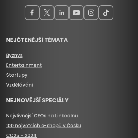
NEJČTENĚJŠÍ TÉMATA
Byznys
Entertainment
Startupy
Vzdělávání
NEJNOVĚJŠÍ SPECIÁLY
Nejvlivnější CEOs na LinkedInu
100 největších e-shopů v Česku
CC25 – 2024