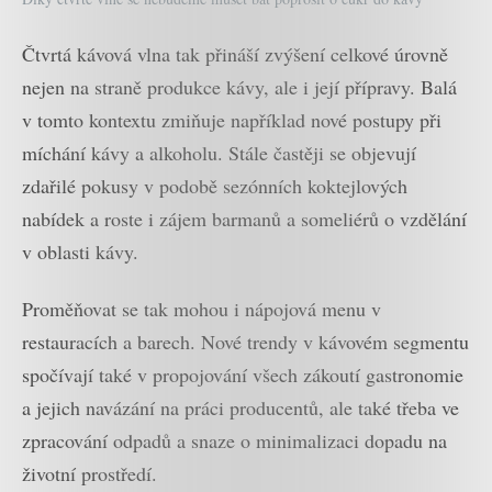
Čtvrtá kávová vlna tak přináší zvýšení celkové úrovně
nejen na straně produkce kávy, ale i její přípravy. Balá
v tomto kontextu zmiňuje například nové postupy při
míchání kávy a alkoholu. Stále častěji se objevují
zdařilé pokusy v podobě sezónních koktejlových
nabídek a roste i zájem barmanů a someliérů o vzdělání
v oblasti kávy.
Proměňovat se tak mohou i nápojová menu v
restauracích a barech. Nové trendy v kávovém segmentu
spočívají také v propojování všech zákoutí gastronomie
a jejich navázání na práci producentů, ale také třeba ve
zpracování odpadů a snaze o minimalizaci dopadu na
životní prostředí.