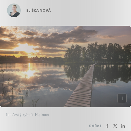
ELIŠKA NOVÁ
Jihočeský rybník Hejtman
Sdílet