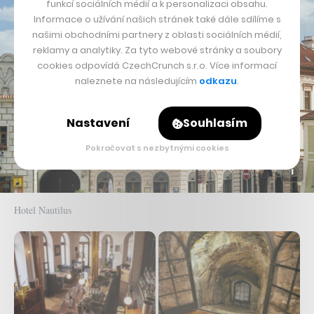
funkcí sociálních médií a k personalizaci obsahu.
Informace o užívání našich stránek také dále sdílíme s
našimi obchodními partnery z oblasti sociálních médií,
reklamy a analytiky. Za tyto webové stránky a soubory
cookies odpovídá CzechCrunch s.r.o. Více informací
naleznete na následujícím
odkazu
.
Nastavení
Souhlasím
Pokračovat s nezbytnými cookies
Hotel Nautilus