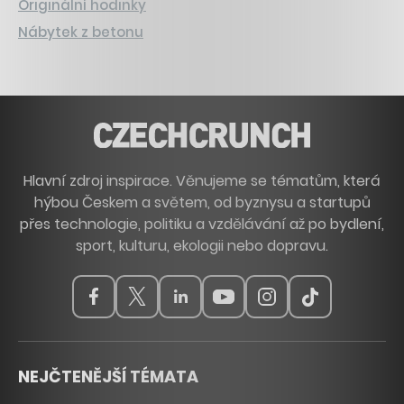
Originální hodinky
Nábytek z betonu
Hlavní zdroj inspirace. Věnujeme se tématům, která
hýbou Českem a světem, od byznysu a startupů
přes technologie, politiku a vzdělávání až po bydlení,
sport, kulturu, ekologii nebo dopravu.
NEJČTENĚJŠÍ TÉMATA