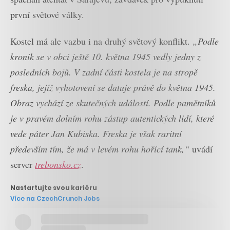
první světové války.
Kostel má ale vazbu i na druhý světový konflikt.
„Podle
kronik se v obci ještě 10. května 1945 vedly jedny z
posledních bojů. V zadní části kostela je na stropě
freska, jejíž vyhotovení se datuje právě do května 1945.
Obraz vychází ze skutečných událostí. Podle pamětníků
je v pravém dolním rohu zástup autentických lidí, které
vede páter Jan Kubiska. Freska je však raritní
především tím, že má v levém rohu hořící tank,“
uvádí
server
trebonsko.cz
.
Nastartujte svou kariéru
Více na CzechCrunch Jobs