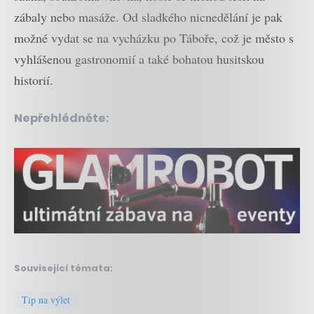
zábaly nebo masáže. Od sladkého nicnedělání je pak
možné vydat se na vycházku po Táboře, což je město s
vyhlášenou gastronomií a také bohatou husitskou
historií.
Nepřehlédněte:
Související témata:
Tip na výlet