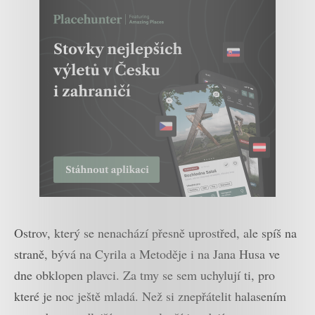
Ostrov, který se nenachází přesně uprostřed, ale spíš na
straně, bývá na Cyrila a Metoděje i na Jana Husa ve
dne obklopen plavci. Za tmy se sem uchylují ti, pro
které je noc ještě mladá. Než si znepřátelit halasením