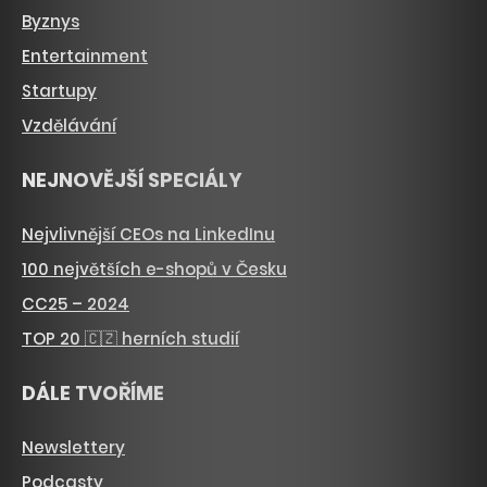
Byznys
Entertainment
Startupy
Vzdělávání
NEJNOVĚJŠÍ SPECIÁLY
Nejvlivnější CEOs na LinkedInu
100 největších e-shopů v Česku
CC25 – 2024
TOP 20 🇨🇿 herních studií
DÁLE TVOŘÍME
Newslettery
Podcasty