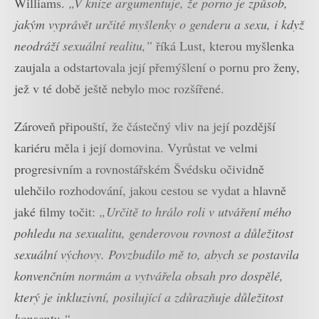
Williams.
„V knize argumentuje, že porno je způsob,
jakým vyprávět určité myšlenky o genderu a sexu, i když
neodráží sexuální realitu,”
říká Lust, kterou myšlenka
zaujala a odstartovala její přemýšlení o pornu pro ženy,
jež v té době ještě nebylo moc rozšířené.
Zároveň připouští, že částečný vliv na její pozdější
kariéru měla i její domovina. Vyrůstat ve velmi
progresivním a rovnostářském Švédsku očividně
ulehčilo rozhodování, jakou cestou se vydat a hlavně
jaké filmy točit:
„Určitě to hrálo roli v utváření mého
pohledu na sexualitu, genderovou rovnost a důležitost
sexuální výchovy. Povzbudilo mě to, abych se postavila
konvenčním normám a vytvářela obsah pro dospělé,
který je inkluzivní, posilující a zdůrazňuje důležitost
konsentu.“