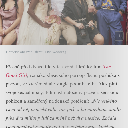
Herecké obsazení filmu The Wedding
Přesně před dvaceti lety tak vznikl krátký film
The
Good Girl
, remake klasického pornopříběhu poslíčka s
pizzou, ve kterém si ale single podnikatelka Alex plní
svoje sexuální sny. Film byl natočený právě z ženského
pohledu a zaměřený na ženské potěšení: „
Nic velkého
jsem od něj neočekávala, ale pak si ho najednou stáhlo
přes dva miliony lidí za méně než dva měsíce. Začala
jsem dostávat e-maily od lidí z celého světa, kteří mi