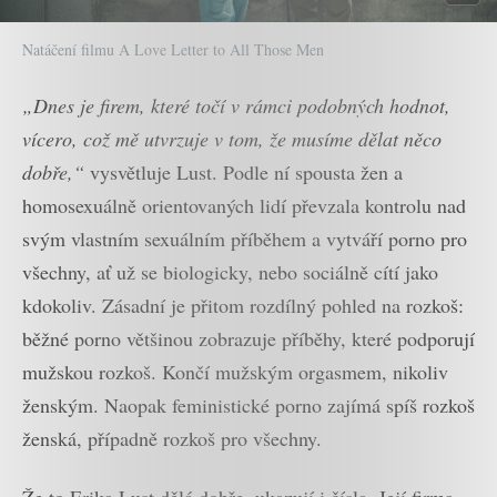
Natáčení filmu A Love Letter to All Those Men
„Dnes je firem, které točí v rámci podobných hodnot,
vícero, což mě utvrzuje v tom, že musíme dělat něco
dobře,“
vysvětluje Lust. Podle ní spousta žen a
homosexuálně orientovaných lidí převzala kontrolu nad
svým vlastním sexuálním příběhem a vytváří porno pro
všechny, ať už se biologicky, nebo sociálně cítí jako
kdokoliv. Zásadní je přitom rozdílný pohled na rozkoš:
běžné porno většinou zobrazuje příběhy, které podporují
mužskou rozkoš. Končí mužským orgasmem, nikoliv
ženským. Naopak feministické porno zajímá spíš rozkoš
ženská, případně rozkoš pro všechny.
Že to Erika Lust dělá dobře, ukazují i čísla. Její firma