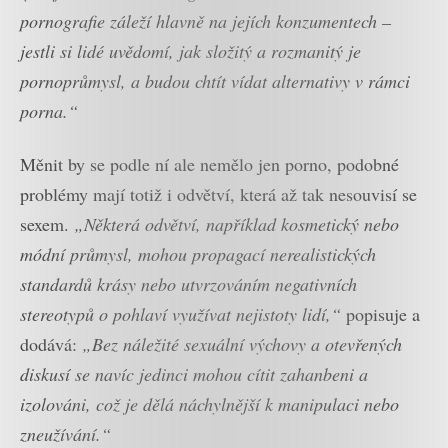
pornografie záleží hlavně na jejích konzumentech –
jestli si lidé uvědomí, jak složitý a rozmanitý je
pornoprůmysl, a budou chtít vídat alternativy v rámci
porna.“
Měnit by se podle ní ale nemělo jen porno, podobné
problémy mají totiž i odvětví, která až tak nesouvisí se
sexem.
„Některá odvětví, například kosmetický nebo
módní průmysl, mohou propagací nerealistických
standardů krásy nebo utvrzováním negativních
stereotypů o pohlaví využívat nejistoty lidí,“
popisuje a
dodává:
„Bez náležité sexuální výchovy a otevřených
diskusí se navíc jedinci mohou cítit zahanbeni a
izolováni, což je dělá náchylnější k manipulaci nebo
zneužívání.“