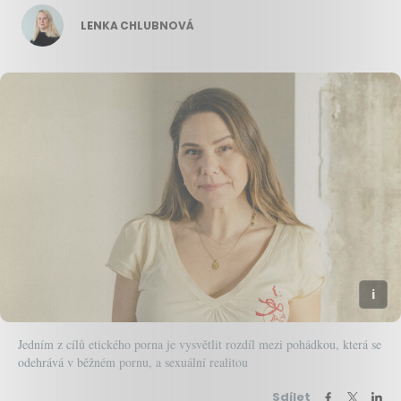
LENKA CHLUBNOVÁ
Jedním z cílů etického porna je vysvětlit rozdíl mezi pohádkou, která se
odehrává v běžném pornu, a sexuální realitou
Sdílet