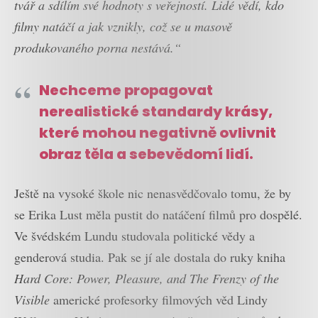
tvář a sdílím své hodnoty s veřejností. Lidé vědí, kdo
filmy natáčí a jak vznikly, což se u masově
produkovaného porna nestává.“
Nechceme propagovat
nerealistické standardy krásy,
které mohou negativně ovlivnit
obraz těla a sebevědomí lidí.
Ještě na vysoké škole nic nenasvědčovalo tomu, že by
se Erika Lust měla pustit do natáčení filmů pro dospělé.
Ve švédském Lundu studovala politické vědy a
genderová studia. Pak se jí ale dostala do ruky kniha
Hard Core: Power, Pleasure, and The Frenzy of the
Visible
americké profesorky filmových věd Lindy