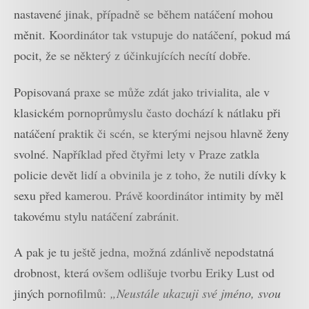
nastavené jinak, případně se během natáčení mohou
měnit. Koordinátor tak vstupuje do natáčení, pokud má
pocit, že se některý z účinkujících necítí dobře.
Popisovaná praxe se může zdát jako trivialita, ale v
klasickém pornoprůmyslu často dochází k nátlaku při
natáčení praktik či scén, se kterými nejsou hlavně ženy
svolné. Například před čtyřmi lety v Praze zatkla
policie devět lidí a obvinila je z toho, že nutili dívky k
sexu před kamerou. Právě koordinátor intimity by měl
takovému stylu natáčení zabránit.
A pak je tu ještě jedna, možná zdánlivě nepodstatná
drobnost, která ovšem odlišuje tvorbu Eriky Lust od
jiných pornofilmů:
„Neustále ukazuji své jméno, svou