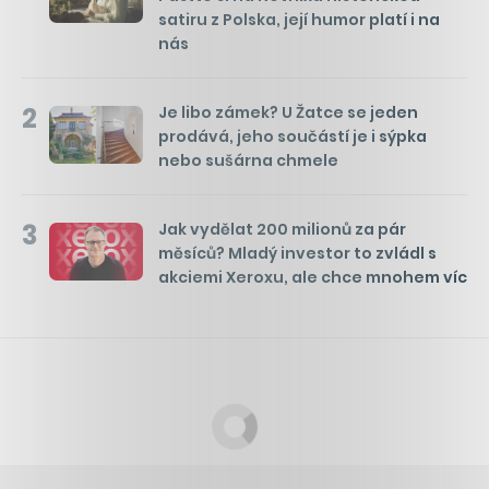
satiru z Polska, její humor platí i na
nás
2
Je libo zámek? U Žatce se jeden
prodává, jeho součástí je i sýpka
nebo sušárna chmele
3
Jak vydělat 200 milionů za pár
měsíců? Mladý investor to zvládl s
akciemi Xeroxu, ale chce mnohem víc