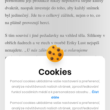
pornofilmů její produkce nikdy nepoužívá stejné kulisy
dvakrát, naopak investuje do toho, aby každý snímek
byl jedinečný. Jde tu o celkový zážitek, nejen o to, co
na plátně provozují herci.
S tím souvisí i jiné požadavky na vzhled těla. Silikony v
obřích ňadrech a ve rtech v tvorbě Eriky Lust nejspíš
nenajdete.
„U nás zdůrazňujeme a oslavujeme
realistické typy těl a jejich rozmanitost. Chceme, aby se
lidé cítili spřízněni s postavami, těly a tvary, které vidí
Cookies
v našem pornu. Nechceme propagovat nerealistické
standardy krásy, které mohou negativně ovlivnit obraz
Pomocí cookies ukládáme vaše nastavení a preferencí,
těla a sebevědomí lidí,“
říká. Podle ní je důležité
analýze návštěvnosti našich stránek, zprostředkování
funkcí sociálních médií a k personalizaci obsahu …
Číst
oslavovat těla všech velikostí a tvarů. Každý z nás je
dále
prý jedinečný a krásný.
Pomocí cookies ukládáme vaše nastavení a preferencí,
analýze návštěvnosti našich stránek, zprostředkování