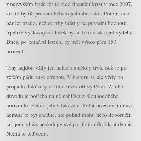
v nejvyšším bodě těsně před finanční krizí v roce 2007,
ztratil by 60 procent během jednoho roku. Potom sice
pár let trvalo, než se trhy vrátily na původní hodnotu,
trpělivě vyčkávající člověk by na tom však opět vydělal.
Dnes, po patnácti letech, by měl výnos přes 150
procent.
Trhy nejdou vždy jen nahoru a někdy trvá, než se po
větším pádu zase otřepou. V historii se ale vždy po
propadu dokázaly vrátit a investoři vydělali. Z toho
důvodu je potřeba na ně nahlížet z dlouhodobého
horizontu. Pokud jste v takovém druhu investování noví,
nemusí to být snadné, ale pokud mohu něco doporučit,
tak jednoduše nesledujte své portfolio několikrát denně.
Nemá to teď cenu.