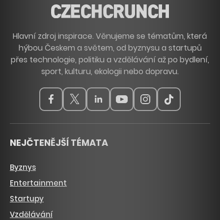
Hlavní zdroj inspirace. Věnujeme se tématům, která
hýbou Českem a světem, od byznysu a startupů
přes technologie, politiku a vzdělávání až po bydlení,
sport, kulturu, ekologii nebo dopravu.
NEJČTENĚJŠÍ TÉMATA
Byznys
Entertainment
Startupy
Vzdělávání