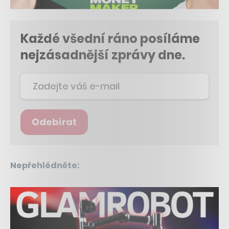
Každé všední ráno posíláme
nejzásadnější zprávy dne.
Odebírat
Nepřehlédněte: