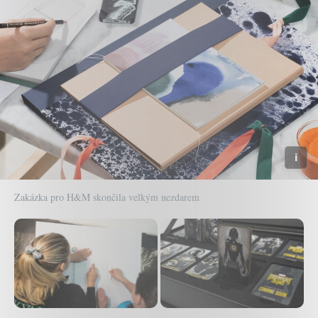
Zakázka pro H&M skončila velkým nezdarem