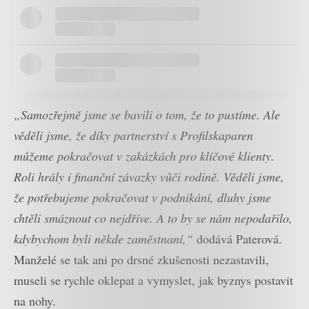
„Samozřejmě jsme se bavili o tom, že to pustíme. Ale
věděli jsme, že díky partnerství s Profilskaparen
můžeme pokračovat v zakázkách pro klíčové klienty.
Roli hrály i finanční závazky vůči rodině. Věděli jsme,
že potřebujeme pokračovat v podnikání, dluhy jsme
chtěli smáznout co nejdříve. A to by se nám nepodařilo,
kdybychom byli někde zaměstnaní,“
dodává Paterová.
Manželé se tak ani po drsné zkušenosti nezastavili,
museli se rychle oklepat a vymyslet, jak byznys postavit
na nohy.