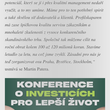
potenciál, který se jí i přes kvalitní management nedaří
využít, a to my umíme. Máme pro to ten potřebný spirit
a také skvělou síť dodavatelů a klientů. Profilskaparen
má zase špičkovou kvalitu servisu zákazníkům a
mnohaleté zkušenosti z vysoce konkurenčního
skandinávského trhu. Společně tak můžeme cílit na
roční obrat kolem 100 až 120 milionů korun. Stavíme
letadlo za letu, na což jsme zvyklí. Zásadní pro nás je
teď zorganizovat osu Praha, Bystřice, Stockholm,“
usmívá se Martin Patera.