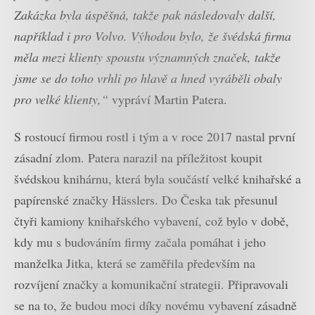
Zakázka byla úspěšná, takže pak následovaly další,
například i pro Volvo. Výhodou bylo, že švédská firma
měla mezi klienty spoustu významných značek, takže
jsme se do toho vrhli po hlavě a hned vyráběli obaly
pro velké klienty,“
vypráví Martin Patera.
S rostoucí firmou rostl i tým a v roce 2017 nastal první
zásadní zlom. Patera narazil na příležitost koupit
švédskou knihárnu, která byla součástí velké knihařské a
papírenské značky Hässlers. Do Česka tak přesunul
čtyři kamiony knihařského vybavení, což bylo v době,
kdy mu s budováním firmy začala pomáhat i jeho
manželka Jitka, která se zaměřila především na
rozvíjení značky a komunikační strategii. Připravovali
se na to, že budou moci díky novému vybavení zásadně