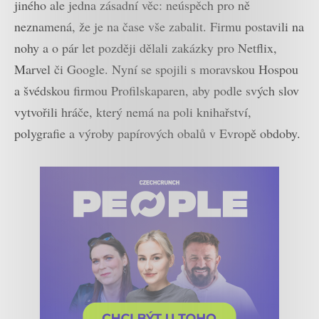
jiného ale jedna zásadní věc: neúspěch pro ně
neznamená, že je na čase vše zabalit. Firmu postavili na
nohy a o pár let později dělali zakázky pro Netflix,
Marvel či Google. Nyní se spojili s moravskou Hospou
a švédskou firmou Profilskaparen, aby podle svých slov
vytvořili hráče, který nemá na poli knihařství,
polygrafie a výroby papírových obalů v Evropě obdoby.