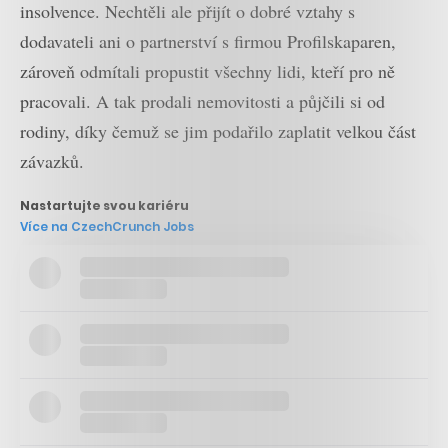
insolvence. Nechtěli ale přijít o dobré vztahy s
dodavateli ani o partnerství s firmou Profilskaparen,
zároveň odmítali propustit všechny lidi, kteří pro ně
pracovali. A tak prodali nemovitosti a půjčili si od
rodiny, díky čemuž se jim podařilo zaplatit velkou část
závazků.
Nastartujte svou kariéru
Více na CzechCrunch Jobs