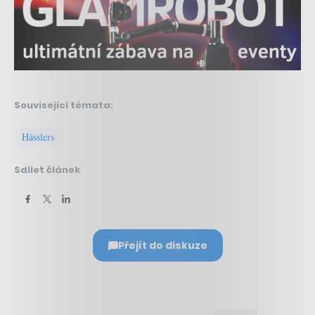
Související témata:
Hässlers
Sdílet článek
Přejít do diskuze