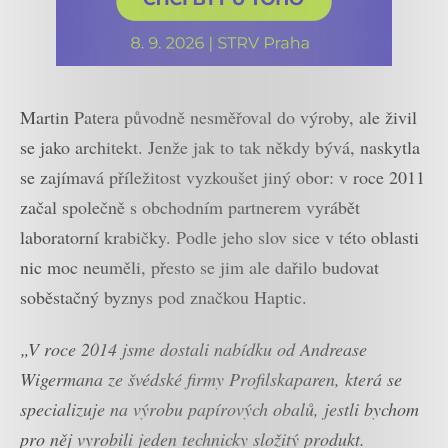
Martin Patera původně nesměřoval do výroby, ale živil
se jako architekt. Jenže jak to tak někdy bývá, naskytla
se zajímavá příležitost vyzkoušet jiný obor: v roce 2011
začal společně s obchodním partnerem vyrábět
laboratorní krabičky. Podle jeho slov sice v této oblasti
nic moc neuměli, přesto se jim ale dařilo budovat
soběstačný byznys pod značkou Haptic.
„V roce 2014 jsme dostali nabídku od Andrease
Wigermana ze švédské firmy Profilskaparen, která se
specializuje na výrobu papírových obalů, jestli bychom
pro něj vyrobili jeden technicky složitý produkt.