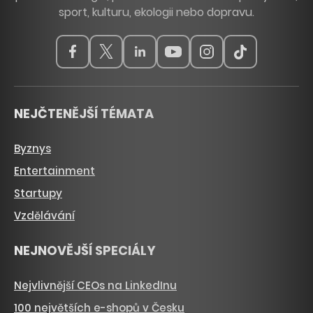
sport, kulturu, ekologii nebo dopravu.
NEJČTENĚJŠÍ TÉMATA
Byznys
Entertainment
Startupy
Vzdělávání
NEJNOVĚJŠÍ SPECIÁLY
Nejvlivnější CEOs na LinkedInu
100 největších e-shopů v Česku