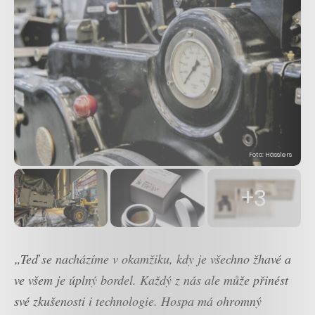
Foto: Hässlers
+3
„Teď se nacházíme v okamžiku, kdy je všechno žhavé a
ve všem je úplný bordel. Každý z nás ale může přinést
své zkušenosti i technologie. Hospa má ohromný